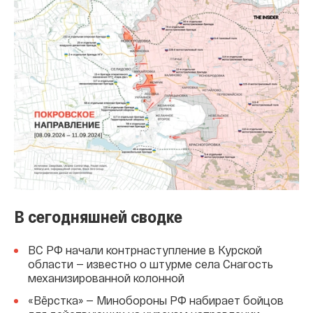
В сегодняшней сводке
ВС РФ начали контрнаступление в Курской
области — известно о штурме села Снагость
механизированной колонной
«Вёрстка» — Минобороны РФ набирает бойцов