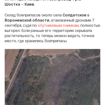
Шостка
—
Киев
.
Склад боеприпасов около села
Солдатское
в
Воронежской области
, атакованный дронами 7
сентября, судя по
спутниковым снимкам
, полностью
выгорел. Если раньше его территорию скрывала
растительность, то теперь можно видеть точное
место, где хранились боеприпасы.