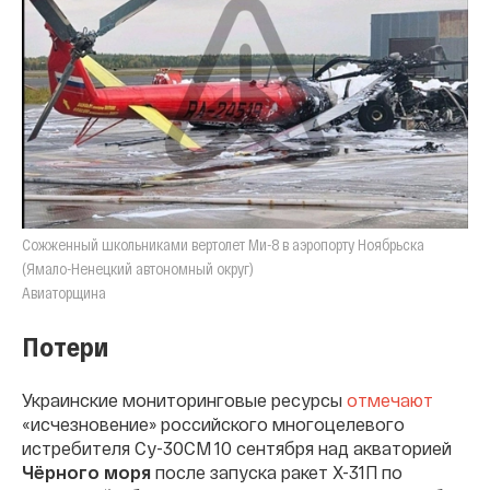
Сожженный школьниками вертолет Ми-8 в аэропорту Ноябрьска
(Ямало-Ненецкий автономный округ)
Авиаторщина
Потери
Украинские мониторинговые ресурсы
отмечают
«исчезновение» российского многоцелевого
истребителя Су-30СМ 10 сентября над акваторией
Чёрного моря
после запуска ракет Х-31П по