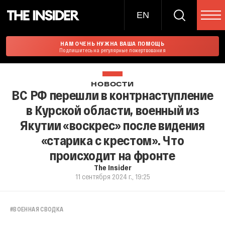
EN
НАМ ОЧЕНЬ НУЖНА ВАША ПОМОЩЬ
Подпишитесь на регулярные пожертвования
НОВОСТИ
ВС РФ перешли в контрнаступление
в Курской области, военный из
Якутии «воскрес» после видения
«старика с крестом». Что
происходит на фронте
The Insider
11 сентября 2024 г., 19:25
#
ВОЕННАЯ СВОДКА