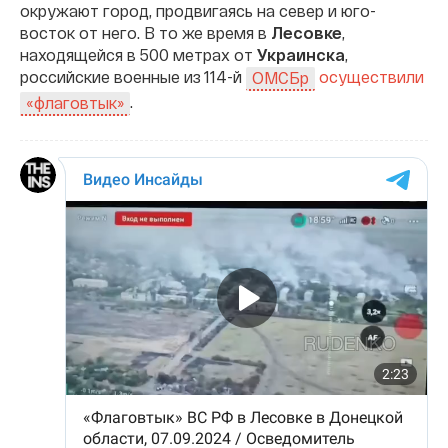
окружают город, продвигаясь на север и юго-
восток от него. В то же время в
Лесовке
,
находящейся в 500 метрах от
Украинска
,
российские военные из 114-й
осуществили
ОМСБр
.
«флаговтык»