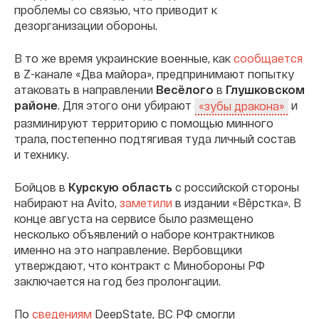
проблемы со связью, что приводит к
дезорганизации обороны.
В то же время украинские военные, как
сообщается
в Z-канале «Два майора», предпринимают попытку
атаковать в направлении
Весёлого
в
Глушковском
районе
. Для этого они убирают
и
«зубы дракона»
разминируют территорию с помощью минного
трала, постепенно подтягивая туда личный состав
и технику.
Бойцов в
Курскую область
с российской стороны
набирают на Avito,
заметили
в издании «Вёрстка». В
конце августа на сервисе было размещено
несколько объявлений о наборе контрактников
именно на это направление. Вербовщики
утверждают, что контракт с Минобороны РФ
заключается на год без пролонгации.
По
сведениям
DeepState, ВС РФ смогли