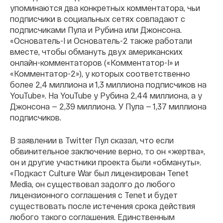
упоминаются два конкретных комментатора, чьи
подписчики в социальных сетях совпадают с
подписчиками Пула и Рубина или Джонсона.
«Основатель-I и Основатель-2 также работали
вместе, чтобы обмануть двух американских
онлайн-комментаторов («Комментатор-I» и
«Комментатор-2»), у которых соответственно
более 2,4 миллиона и 1,3 миллиона подписчиков на
YouTube». На YouTube у Рубина 2,44 миллиона, а у
Джонсона — 2,39 миллиона. У Пула — 1,37 миллиона
подписчиков.
В заявлении в Twitter Пул сказал, что если
обвинительное заключение верно, то он «жертва»,
он и другие участники проекта были «обмануты».
«Подкаст Culture War был лицензирован Tenet
Media, он существовал задолго до любого
лицензионного соглашения с Tenet и будет
существовать после истечения срока действия
любого такого соглашения. Единственным