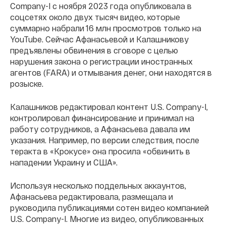
Company-I с ноября 2023 года опубликовала в
соцсетях около двух тысяч видео, которые
суммарно набрали 16 млн просмотров только на
YouTube. Сейчас Афанасьевой и Калашникову
предъявлены обвинения в сговоре с целью
нарушения закона о регистрации иностранных
агентов (FARA) и отмывания денег, они находятся в
розыске.
Калашников редактировал контент U.S. Company-I,
контролировал финансирование и принимал на
работу сотрудников, а Афанасьева давала им
указания. Например, по версии следствия, после
теракта в «Крокусе» она просила «обвинить в
нападении Украину и США».
Используя несколько поддельных аккаунтов,
Афанасьева редактировала, размещала и
руководила публикациями сотен видео компанией
U.S. Company-I. Многие из видео, опубликованных