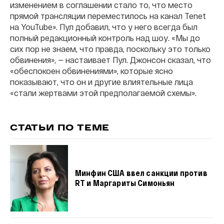
изменением в соглашении стало то, что место
прямой трансляции переместилось на канал Tenet
на YouTube». Пул добавил, что у него всегда был
полный редакционный контроль над шоу. «Мы до
сих пор не знаем, что правда, поскольку это только
обвинения», — настаивает Пул. Джонсон сказал, что
«обеспокоен обвинениями», которые ясно
показывают, что он и другие влиятельные лица
«стали жертвами этой предполагаемой схемы».
СТАТЬИ ПО ТЕМЕ
Минфин США ввел санкции против
RT и Маргариты Симоньян