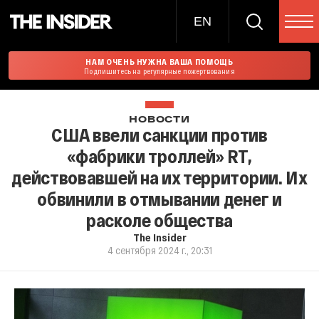
EN
НАМ ОЧЕНЬ НУЖНА ВАША ПОМОЩЬ
Подпишитесь на регулярные пожертвования
НОВОСТИ
США ввели санкции против
«фабрики троллей» RT,
действовавшей на их территории. Их
обвинили в отмывании денег и
расколе общества
The Insider
4 сентября 2024 г., 20:31