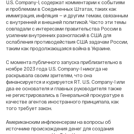
U.S. Company-I, содержат комментарии к событиям
и проблемам в Соединенных Штатах, таких как
иммиграция, инфляция — и другим темам, связанным
с внутренней и внешней политикой. Часто эти темы
совпадали с интересами правительства России в
усилении внутренних разногласий в США для
ослабления противодействия США задачам России,
таким как продолжающаяся война в Украине.
С момента публичного запуска приблизительно в
ноябре 2023 года U.S. Company-I никогда не
раскрывала своим зрителям, что она
финансируется и курируется RT. U.S. Company-I или
два ее основателя и главных руководителя также
не регистрировались в Генеральной прокуратуре в
качестве агентов иностранного принципала, как
того требует закон.
Американским инфлюенсерам на вопросы об
источнике происхождения денег для создания