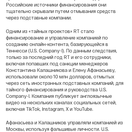
Российские источники финансирования они
тщательно скрывали путем отмывания средств
через подставные компании.
Одним из «тайных проектов» RT стало
финансирование и управление компанией по
созданию онлайн-контента, базирующейся в
Теннесси (U.S. Company-I). По данным следствия,
только за последний год RT и его сотрудники,
включая попавших под санкции менеджеров
Константина Калашникова и Елену Афанасьеву,
использовали около 10 млн долларов, отмытых
через сеть иностранных подставных компаний, для
тайного финансирования и руководства U.S.
Company-I. Компания публикует англоязычные
видео на нескольких каналах социальных сетей,
включая TikTok, Instagram, X и YouTube.
Афанасьева и Калашников управляли компанией из
Москвы, используя фальшивые личности. U.S.