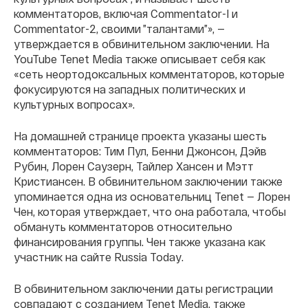
комментаторов, включая Commentator-I и
Commentator-2, своими ”талантами”», —
утверждается в обвинительном заключении. На
YouTube Tenet Media также описывает себя как
«сеть неортодоксальных комментаторов, которые
фокусируются на западных политических и
культурных вопросах».
На домашней странице проекта указаны шесть
комментаторов: Тим Пул, Бенни Джонсон, Дэйв
Рубин, Лорен Саузерн, Тайлер Хансен и Мэтт
Кристиансен. В обвинительном заключении также
упоминается одна из основательниц Tenet — Лорен
Чен, которая утверждает, что она работала, чтобы
обмануть комментаторов относительно
финансирования группы. Чен также указана как
участник на сайте Russia Today.
В обвинительном заключении даты регистрации
совпадают с созданием Tenet Media, также