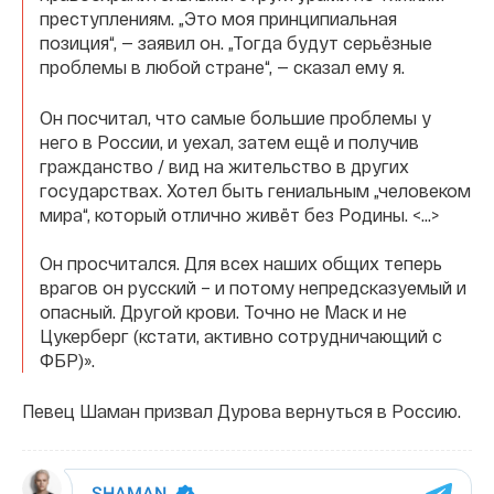
преступлениям. „Это моя принципиальная
позиция“, — заявил он. „Тогда будут серьёзные
проблемы в любой стране“, — сказал ему я.
Он посчитал, что самые большие проблемы у
него в России, и уехал, затем ещё и получив
гражданство / вид на жительство в других
государствах. Хотел быть гениальным „человеком
мира“, который отлично живёт без Родины. <...>
Он просчитался. Для всех наших общих теперь
врагов он русский – и потому непредсказуемый и
опасный. Другой крови. Точно не Маск и не
Цукерберг (кстати, активно сотрудничающий с
ФБР)».
Певец Шаман призвал Дурова вернуться в Россию.