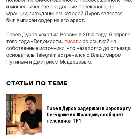
и мошенничестве. По данным телеканала, во
Франции, гражданином которой Дуров является,
был выписан ордер на его арест.
Павел Дуров уехал из России в 2014 году. В апреле
того года «Ведомости»
писали
со ссылкой на
собственные источники, что незадолго до отъезда
основатель Telegram встречался с Владимиром
Путиным и Дмитрием Медведевым.
СТАТЬИ ПО ТЕМЕ
Павел Дуров задержан в аэропорту
Ле-Бурже во Франции, сообщает
телеканал TF1