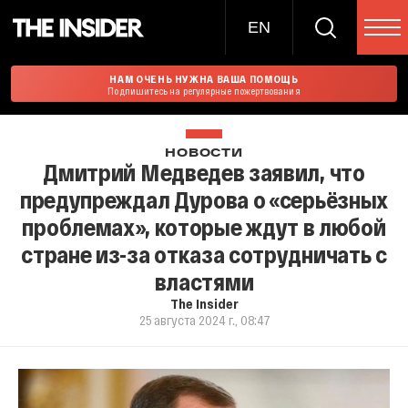
EN
НАМ ОЧЕНЬ НУЖНА ВАША ПОМОЩЬ
Подпишитесь на регулярные пожертвования
НОВОСТИ
Дмитрий Медведев заявил, что
предупреждал Дурова о «серьёзных
проблемах», которые ждут в любой
стране из-за отказа сотрудничать с
властями
The Insider
25 августа 2024 г., 08:47