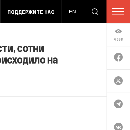
ПОДДЕРЖИТЕ НАС
EN
4698
ти, сотни
оисходило на