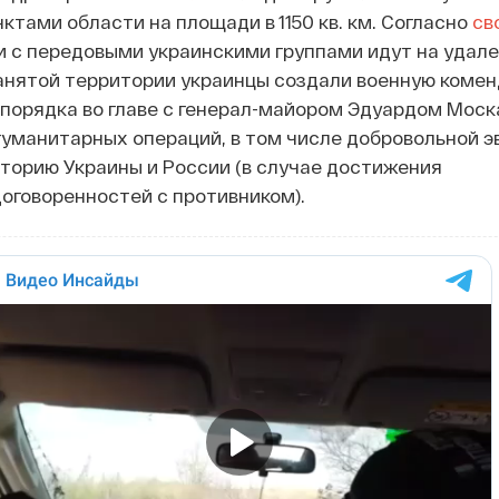
ктами области на площади в 1150 кв. км. Согласно
св
 с передовыми украинскими группами идут на удале
занятой территории украинцы создали военную комен
порядка во главе с генерал-майором Эдуардом Моск
гуманитарных операций, в том числе добровольной э
торию Украины и России (в случае достижения
оговоренностей с противником).