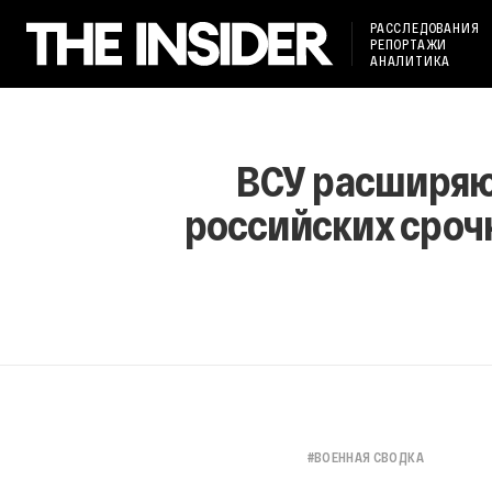
РАССЛЕДОВАНИЯ
РЕПОРТАЖИ
АНАЛИТИКА
ВСУ расширяют
российских срочн
#
ВОЕННАЯ СВОДКА