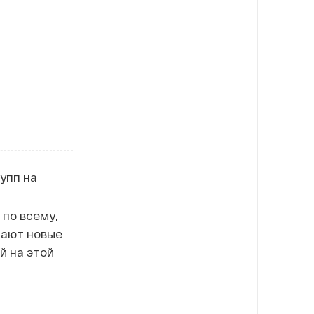
упп на
 по всему,
ают новые
й на этой