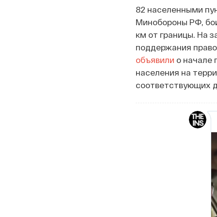
82 населенными пун
Минобороны РФ, бои
км от границы. На 
поддержания право
объявили
о начале 
населения на терри
соответствующих д