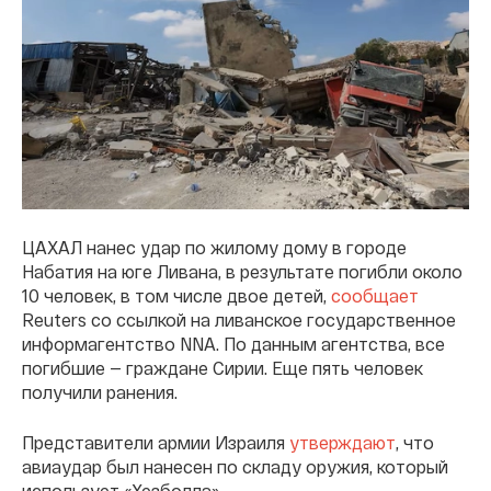
ЦАХАЛ нанес удар по жилому дому в городе
Набатия на юге Ливана, в результате погибли около
10 человек, в том числе двое детей,
сообщает
Reuters со ссылкой на ливанское государственное
информагентство NNA. По данным агентства, все
погибшие — граждане Сирии. Еще пять человек
получили ранения.
Представители армии Израиля
утверждают
, что
авиаудар был нанесен по складу оружия, который
использует «Хезболла».