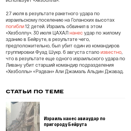
27 июля в результате ракетного удара по
израильскому поселению на Голанских высотах
погибли
12 детей. Израиль обвинил в этом
«Хезболлу». 30 июля ЦАХАЛ
нанес
удар по жилому
зданию в Бейруте, в результате чего,
предположительно, был убит один из командиров
группировки Фуад Шукр. 6 августа стало
известно
,
что в результате еще одного израильского удара по
Ливану убит старший командир подразделения
«Хезболлы» «Радван» Али Джамаль Альдин Джавад.
СТАТЬИ ПО ТЕМЕ
Израиль нанес авиаудар по
пригороду Бейрута