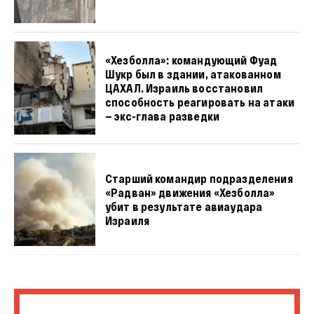
«Хезболла»: командующий Фуад
Шукр был в здании, атакованном
ЦАХАЛ. Израиль восстановил
способность реагировать на атаки
— экс-глава разведки
Старший командир подразделения
«Радван» движения «Хезболла»
убит в результате авиаудара
Израиля