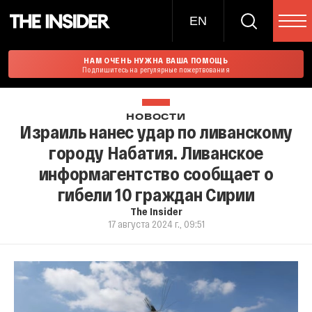
EN
НАМ ОЧЕНЬ НУЖНА ВАША ПОМОЩЬ
Подпишитесь на регулярные пожертвования
НОВОСТИ
Израиль нанес удар по ливанскому
городу Набатия. Ливанское
информагентство сообщает о
гибели 10 граждан Сирии
The Insider
17 августа 2024 г., 09:51