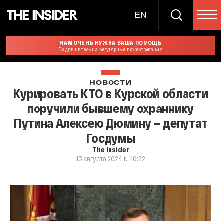
EN
НАМ ОЧЕНЬ НУЖНА ВАША ПОМОЩЬ
Подпишитесь на регулярные пожертвования
НОВОСТИ
Курировать КТО в Курской области
поручили бывшему охраннику
Путина Алексею Дюмину — депутат
Госдумы
The Insider
13 августа 2024 г., 10:22