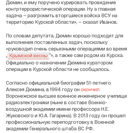
Дюмин, и ему поручено курировать проведение
контртеррористической операции. Ну а главная
задача — разгромить вторгшиеся войска ВСУ на
территорию Курской области», — сказал Иванов.
По словам депутата, Дюмин хорошо подходит для
выполнения поставленных задач, поскольку
«руководил очень серьезными операциями во время
„
”», а также сам родом из Курска.
Крымской весны
Официально о назначении Дюмина куратором
операции в Курской области не сообщалось.
Согласно официальной биографии 51-летнего
Алексея Дюмина, в 1994 году он
окончил
Воронежское высшее военное инженерное училище
радиоэлектроники (ныне в составе Военно-
воздушной академии имени профессора Н.Е.
Жуковского и Ю.А. Гагарина). В 2013 году он прошел
профессиональную переподготовку в Военной
академии Генерального штаба ВС РФ.