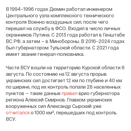
В 1994–1996 годах Дюмин работал инженером
Центрального узла комплексного технического
контроля Военно-воздушных сил, после чего
перешел на службу в ФСО. Входил в число личных
охранников Путина. С 2013 года работал в Генштабе
ВС РФ, а затем — в Минобороны. В 2016–2024 годах
был губернатором Тульской области. С 2021 года
имеет звание генерал-полковника.
Части ВСУ вошли на территорию Курской области 6
августа. По состоянию на 12 августа прорыв
украинских сил достигает 12 км по глубине и 40 км
по ширине, под их контроль попали 28 населенных
пунктов — такие данные
привел
врио губернатора
региона Алексей Смирнов. Главком украинских
вооруженных сил Александр Сырский уже
отчитался
о 1000 км², перешедших под контроль
ВСУ.