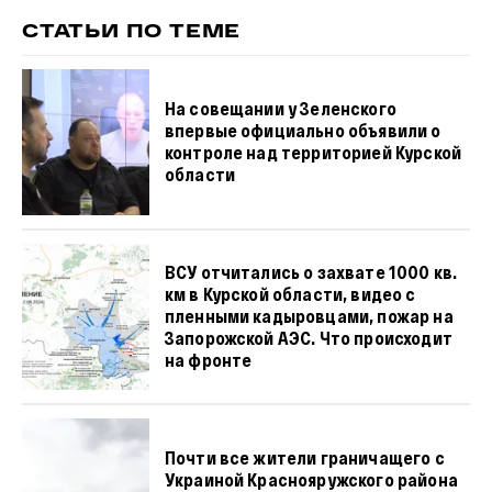
СТАТЬИ ПО ТЕМЕ
На совещании у Зеленского
впервые официально объявили о
контроле над территорией Курской
области
ВСУ отчитались о захвате 1000 кв.
км в Курской области, видео с
пленными кадыровцами, пожар на
Запорожской АЭС. Что происходит
на фронте
Почти все жители граничащего с
Украиной Краснояружского района