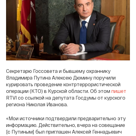
Секретарю Госсовета и бывшему охраннику
Владимира Путина Алексею Дюмину поручили
курировать проведение контртеррористической
операции (КТО) в Курской области. Об этом
пишет
RTVI со ссылкой на депутата Госдумы от курского
региона Николая Иванова.
«Мои источники подтвердили предварительно эту
информацию. Действительно, вчера на совещание
[с Путиным] был приглашен Алексей Геннадьевич