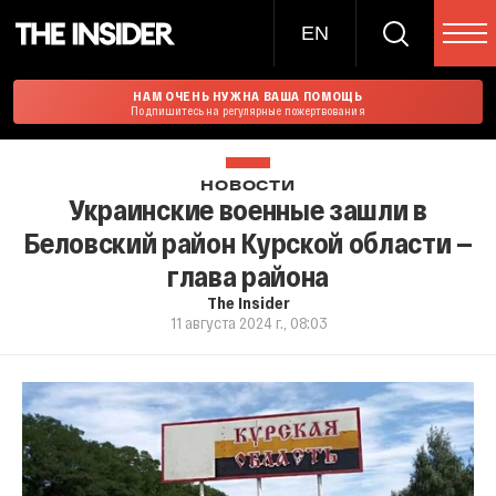
EN
НАМ ОЧЕНЬ НУЖНА ВАША ПОМОЩЬ
Подпишитесь на регулярные пожертвования
НОВОСТИ
Украинские военные зашли в
Беловский район Курской области —
глава района
The Insider
11 августа 2024 г., 08:03