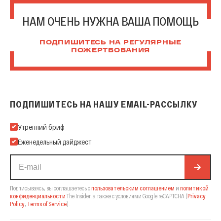
НАМ ОЧЕНЬ НУЖНА ВАША ПОМОЩЬ
ПОДПИШИТЕСЬ НА РЕГУЛЯРНЫЕ
ПОЖЕРТВОВАНИЯ
ПОДПИШИТЕСЬ НА НАШУ EMAIL-РАССЫЛКУ
Подпишитесь на нашу Email-рассылку
Утренний бриф
Еженедельный дайджест
Подписываясь, вы соглашаетесь с
пользовательским соглашением
и
политикой
конфиденциальности
The Insider,
а также с условиями Google reCAPTCHA
(
Privacy
Policy
,
Terms of Service
).