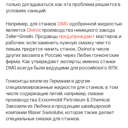
только догадываться, как эта проблема решается в
условиях санкций.
Например, для станков
DMG
одобренной жидкостью
является
Divinol
производства немецкого завода
Zeller+Gmelin. Продавцы
предупреждают
мастеров и
рабочих: если заменить нужную смазку чем-то
левым, придется чинить станок. Divinol в числе
других ввозила в Россию через Любек гонконгские
фирма. Как утверждают эксперты, именно станки
DMG всегда были ведущими для российского ВПК.
Гонконгцы везли из Германии и другие
специализированные жидкости для станков, в том
числе содержащие литий, например, смазки
производства Exxonmobil Petroleum & Chemical.
Завозили из Любека и продукцию швейцарской
компании Blaser Swisslube, которая также делает
специальные смазки для станков.