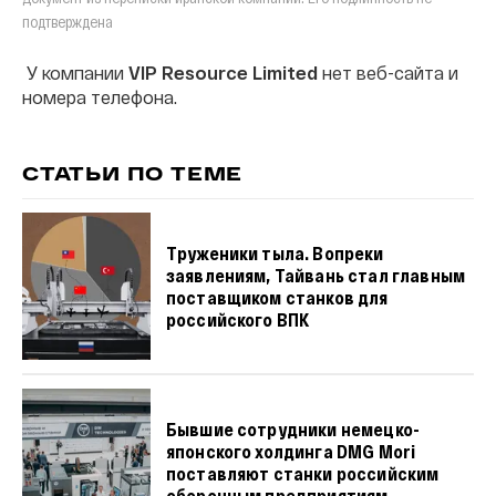
подтверждена
У компании
VIP Resource Limited
нет веб-сайта и
номера телефона.
СТАТЬИ ПО ТЕМЕ
Труженики тыла. Вопреки
заявлениям, Тайвань стал главным
поставщиком станков для
российского ВПК
Бывшие сотрудники немецко-
японского холдинга DMG Mori
поставляют станки российским
оборонным предприятиям