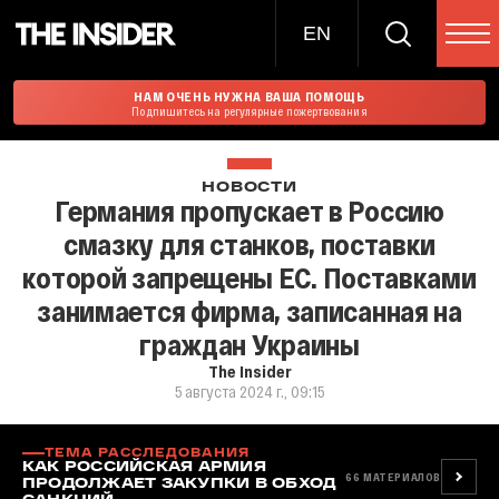
EN
НАМ ОЧЕНЬ НУЖНА ВАША ПОМОЩЬ
Подпишитесь на регулярные пожертвования
НОВОСТИ
Германия пропускает в Россию
смазку для станков, поставки
которой запрещены ЕС. Поставками
занимается фирма, записанная на
граждан Украины
The Insider
5 августа 2024 г., 09:15
ТЕМА РАССЛЕДОВАНИЯ
КАК РОССИЙСКАЯ АРМИЯ
66
МАТЕРИАЛОВ
ПРОДОЛЖАЕТ ЗАКУПКИ В ОБХОД