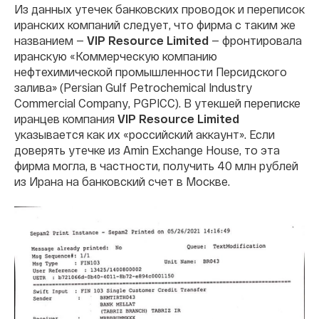
Из данных утечек банковских проводок и переписок
иранских компаний следует, что фирма с таким же
названием —
VIP Resource Limited
— фронтировала
иранскую «Коммерческую компанию
нефтехимической промышленности Персидского
залива» (Persian Gulf Petrochemical Industry
Commercial Company, PGPICC). В утекшей переписке
иранцев компания
VIP Resource Limited
указывается как их «российский аккаунт». Если
доверять утечке из Amin Exchange House, то эта
фирма могла, в частности, получить 40 млн рублей
из Ирана на банковский счет в Москве.