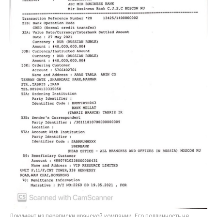
Документ из переписки иранской компании. Его подлинность не