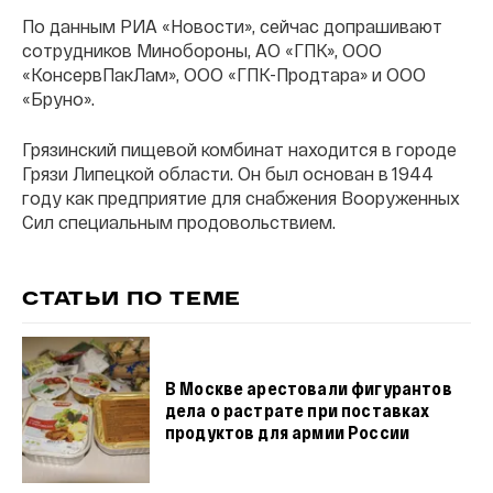
По данным РИА «Новости», сейчас допрашивают
сотрудников Минобороны, АО «ГПК», ООО
«КонсервПакЛам», ООО «ГПК-Продтара» и ООО
«Бруно».
Грязинский пищевой комбинат находится в городе
Грязи Липецкой области. Он был основан в 1944
году как предприятие для снабжения Вооруженных
Сил специальным продовольствием.
СТАТЬИ ПО ТЕМЕ
В Москве арестовали фигурантов
дела о растрате при поставках
продуктов для армии России