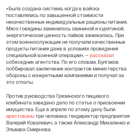
«Была создана система, когда в войска
поставлялись по завышенной стоимости
некачественные индивидуальные рационы питания.
Мясо говядины заменялось свининой и курятиной,
энергетическая ценность пайков занижалась. При
этом военнослужащие не получали качественные
продукты питания даже в условиях проведения
специальной военной операции», —
рассказал
собеседник агентства. По его словам, Булгаков
лоббировал заключение контрактов министерства
обороны с конкретными компаниями и получал за
это откаты.
Против руководства Грязинского пищевого
комбината заведено дело по статье о присвоении
имущества. Еще в апреле по этому делу были
арестованы
три человека: гендиректор предприятия
Валерий Ковалевич, а также Александр Михаленко и
Эльвира Смирнова.