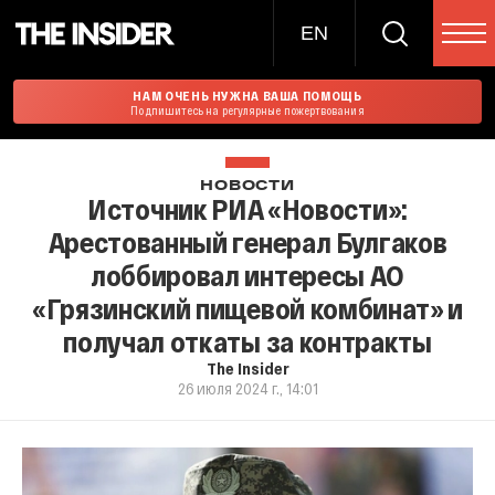
EN
НАМ ОЧЕНЬ НУЖНА ВАША ПОМОЩЬ
Подпишитесь на регулярные пожертвования
НОВОСТИ
Источник РИА «Новости»:
Арестованный генерал Булгаков
лоббировал интересы АО
«Грязинский пищевой комбинат» и
получал откаты за контракты
The Insider
26 июля 2024 г., 14:01