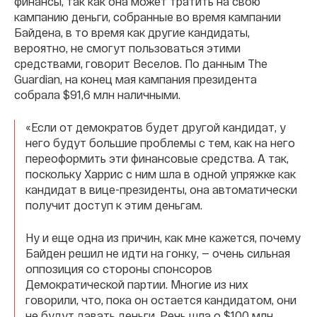
финансы, так как она может тратить на свою
кампанию деньги, собранные во время кампании
Байдена, в то время как другие кандидаты,
вероятно, не смогут пользоваться этими
средствами, говорит Веселов. По данным The
Guardian, на конец мая кампания президента
собрала $91,6 млн наличными.
«Если от демократов будет другой кандидат, у
него будут большие проблемы с тем, как на него
переоформить эти финансовые средства. А так,
поскольку Харрис с ним шла в одной упряжке как
кандидат в вице-президенты, она автоматически
получит доступ к этим деньгам.
Ну и еще одна из причин, как мне кажется, почему
Байден решил не идти на гонку, — очень сильная
оппозиция со стороны спонсоров
Демократической партии. Многие из них
говорили, что, пока он остается кандидатом, они
не будут давать деньги. Речь шла о $100 млн,