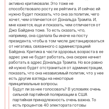
активно критиковали. Это тоже не
способствовало росту ее рейтинга. И сейчас ей
нужно будет показать, что она за политик, чего
хочет, чем отличается от Дональда Трампа. И,
мне кажется, еще и показать, чем отличается от
Джо Байдена тоже. То есть сказать, что,
например, она сделала бы иначе на посту
президента, чтобы в том числе дистанцироваться
от негатива, связанного с администрацией
Байдена. Критика в части здоровья, возраста в ее
адрес уже не будет работать, она скорее начнет
работать в адрес Дональда Трампа. Но все равно
ей нужно будет отстраниться от администрации,
показать, что она независимый политик, что у нее
есть другие взгляды на некоторые
принципиальные вопросы.
Будут ли за нее голосовать? В условиях очень
сильной партийной поляризации в США
партийная принадлежность очень важна. То
есть процентов 40 электората готовы