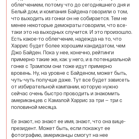
облегчением, потому что до сегодняшнего дня и
Белый дом, и компания Байдена говорили о том,
что выходить из гонки он не собирается. Тем не
менее некоторые демократы говорили, что все-
таки это на выходных случится. И это произошло.
Есть какое-то облегчение, надежда на то, что
Харрис будет более хорошим кандидатом, чем
Джо Байден. Пока у нее, конечно, рейтинги
примерно такие же, как у него, и в потенциальной
гонке с Трампом они тоже идут примерно
вровень. Ну, на уровне с Байденом, может быть,
чуть-чуть получше даже. Тут все будет зависеть
от избирательной кампании, которую нужно
сейчас очень быстро проводить и знакомить
американцев с Камалой Харрис за три — три с
половиной месяца.
Ее знают, но знают ее имя, знают, что она вице-
президент. Может быть, если покажут ее
фотографию, американцы смогут на нее