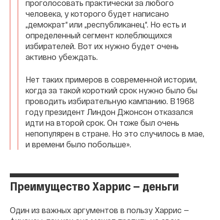
проголосовать практически за любого
человека, у которого будет написано
„демократ“ или „республиканец“. Но есть и
определенный сегмент колеблющихся
избирателей. Вот их нужно будет очень
активно убеждать.
Нет таких примеров в современной истории,
когда за такой короткий срок нужно было бы
проводить избирательную кампанию. В 1968
году президент Линдон Джонсон отказался
идти на второй срок. Он тоже был очень
непопулярен в стране. Но это случилось в мае,
и времени было побольше».
Преимущество Харрис — деньги
Один из важных аргументов в пользу Харрис —