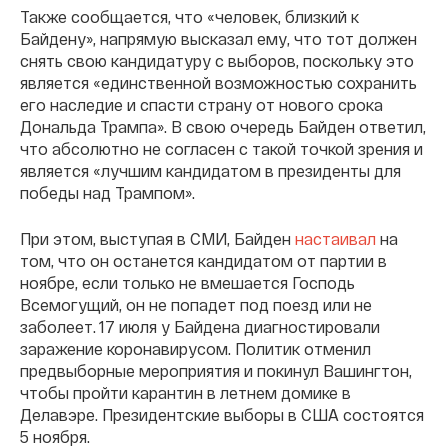
Также сообщается, что «человек, близкий к
Байдену», напрямую высказал ему, что тот должен
снять свою кандидатуру с выборов, поскольку это
является «единственной возможностью сохранить
его наследие и спасти страну от нового срока
Дональда Трампа». В свою очередь Байден ответил,
что абсолютно не согласен с такой точкой зрения и
является «лучшим кандидатом в президенты для
победы над Трампом».
При этом, выступая в СМИ, Байден
настаивал
на
том, что он останется кандидатом от партии в
ноябре, если только не вмешается Господь
Всемогущий, он не попадет под поезд или не
заболеет. 17 июля у Байдена диагностировали
заражение коронавирусом. Политик отменил
предвыборные мероприятия и покинул Вашингтон,
чтобы пройти карантин в летнем домике в
Делавэре. Президентские выборы в США состоятся
5 ноября.