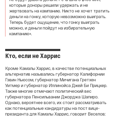
которые доноры решили удержать и не
жертвовать на кампанию. Никто не хочет тратить
деньги на гонку, которую невозможно выиграть.
Теперь будет ощущение, что гонку выиграть
можно, и деньги пойдут на избирательную
кампанию».
Кто, если не Харрис
Кроме Камалы Харрис, в качестве потенциальных
альтернатив назывались губернатор Калифорнии
Гэвин Ньюсом, губернатор Мичигана Гретхен
Уитмер и губернатор Иллинойса Джей Би Прицкер.
Также многие отмечают политический вес
губернатора Пенсильвании Джорджа Шапиро.
Однако, вероятнее всего, их стоит рассматривать
как потенциальные кандидатуры на пост вице-
президента для Камалы Харрис, говорит Веселов: