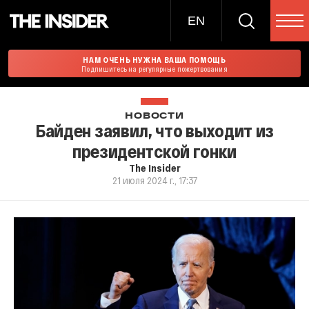
EN
НАМ ОЧЕНЬ НУЖНА ВАША ПОМОЩЬ
Подпишитесь на регулярные пожертвования
НОВОСТИ
Байден заявил, что выходит из
президентской гонки
The Insider
21 июля 2024 г., 17:37