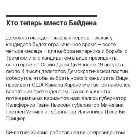
Кто теперь вместо Байдена
Демократов ждет тяжелый период, так как у
кандидата будет ограниченное время — всего
четыре месяца — для выбора напарника и борьбы с
Трампом и его кандидатом в вице-президенты,
сенатором от Огайо Джей Ди Вэнсом. 19 августа
около 4 тысяч делегатов Демократической партии
соберутся, чтобы выбрать нового кандидата. Вице-
президент США Камала Харрис считается наиболее
вероятным претендентом. Также в качестве
потенциальных вариантов назывались губернатор
Калифорнии Гэвин Ньюсом, губернатор Мичигана
Гретхен Уитмер и губернатор Иллинойса Джей Би
Прицкер.
59-летняя Харрис, работавшая вице-президентом