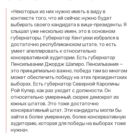
«Некоторых из них нужно иметь в виду в
контексте того, что ей сейчас нужно будет
выбирать своего кандидата в вице-президенты. Я
слышал уже несколько имен, это в основном
губернаторы. Губернатор Кентукки избрался в
достаточно республиканском штате, то есть
умеет апеллировать к относительно
консервативной аудитории. Есть губернатор
Пенсильвании Джордж Шапиро. Пенсильвания —
это принципиально важно, победа там во многом
может обеспечить победу на этих президентских
выборах. Есть губернатор Северной Каролины
Рой Купер, как раз уходит с должности. Он
относительно умеренный, скорее демократ из
южных штатов. Это тоже достаточно
консервативный штат. Эти кандидаты могли бы
зайти в более умеренную, более консервативную
аудиторию, которая для победы на выборах тоже
нужна».