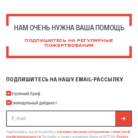
НАМ ОЧЕНЬ НУЖНА ВАША ПОМОЩЬ
ПОДПИШИТЕСЬ НА РЕГУЛЯРНЫЕ
ПОЖЕРТВОВАНИЯ
ПОДПИШИТЕСЬ НА НАШУ EMAIL-РАССЫЛКУ
Подпишитесь на нашу Email-рассылку
Утренний бриф
Еженедельный дайджест
Подписываясь, вы соглашаетесь с
пользовательским соглашением
и
политикой
конфиденциальности
The Insider,
а также с условиями Google reCAPTCHA
(
Privacy