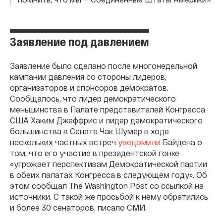
Заявление под давлением
Заявление было сделано после многонедельной
кампании давления со стороны лидеров,
организаторов и спонсоров демократов.
Сообщалось, что лидер демократического
меньшинства в Палате представителей Конгресса
США Хаким Джеффрис и лидер демократического
большинства в Сенате Чак Шумер в ходе
нескольких частных встреч
уведомили
Байдена о
том, что его участие в президентской гонке
«угрожает перспективам Демократической партии
в обеих палатах Конгресса в следующем году». Об
этом сообщал The Washington Post со ссылкой на
источники. С такой же просьбой к нему обратились
и более 30 сенаторов, писало СМИ.