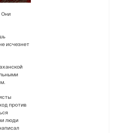
. Они
шь
 не исчезнет
раханской
альными
м.
еисты
ход против
ься
ни люди
 написал