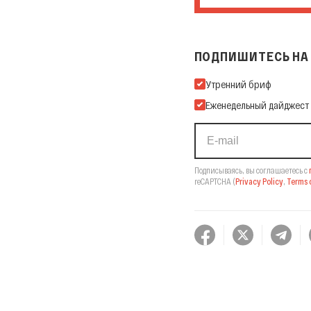
ПОДПИШИТЕСЬ НА 
Подпишитесь на нашу Ema
Утренний бриф
Еженедельный дайджест
Подписываясь, вы соглашаетесь с
reCAPTCHA
(
Privacy Policy
,
Terms o