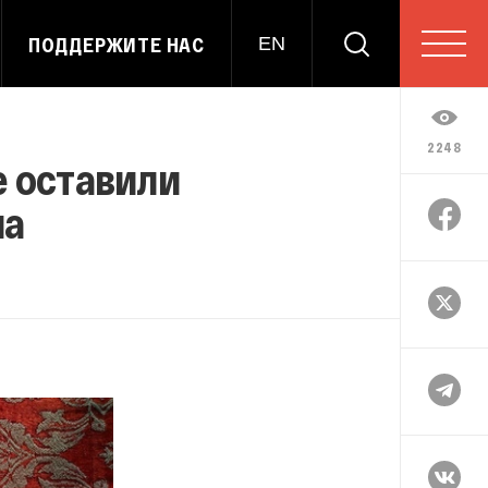
ПОДДЕРЖИТЕ НАС
EN
2248
е оставили
на