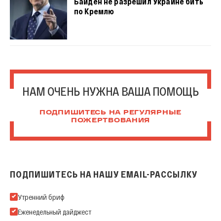
Байден не разрешил Украине бить
по Кремлю
НАМ ОЧЕНЬ НУЖНА ВАША ПОМОЩЬ
ПОДПИШИТЕСЬ НА РЕГУЛЯРНЫЕ
ПОЖЕРТВОВАНИЯ
ПОДПИШИТЕСЬ НА НАШУ EMAIL-РАССЫЛКУ
Подпишитесь на нашу Email-рассылку
Утренний бриф
Еженедельный дайджест