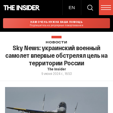
EN
НАМ ОЧЕНЬ НУЖНА ВАША ПОМОЩЬ
Подпишитесь на регулярные пожертвования
НОВОСТИ
Sky News: украинский военный
самолет впервые обстрелял цель на
территории России
The Insider
9 июня 2024 г., 16:53