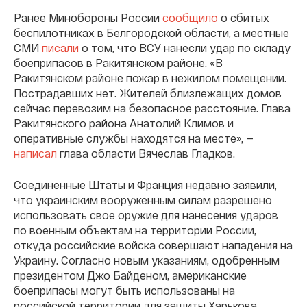
Ранее Минобороны России
сообщило
о сбитых
беспилотниках в Белгородской области, а местные
СМИ
писали
о том, что ВСУ нанесли удар по складу
боеприпасов в Ракитянском районе. «В
Ракитянском районе пожар в нежилом помещении.
Пострадавших нет. Жителей близлежащих домов
сейчас перевозим на безопасное расстояние. Глава
Ракитянского района Анатолий Климов и
оперативные службы находятся на месте», —
написал
глава области Вячеслав Гладков.
Соединенные Штаты и Франция недавно заявили,
что украинским вооруженным силам разрешено
использовать свое оружие для нанесения ударов
по военным объектам на территории России,
откуда российские войска совершают нападения на
Украину. Согласно новым указаниям, одобренным
президентом Джо Байденом, американские
боеприпасы могут быть использованы на
российской территории для защиты Харькова.