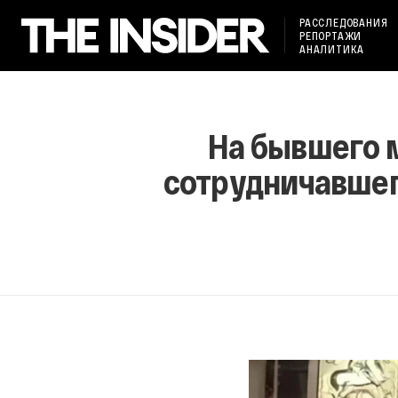
РАССЛЕДОВАНИЯ
РЕПОРТАЖИ
АНАЛИТИКА
На бывшего м
сотрудничавшег