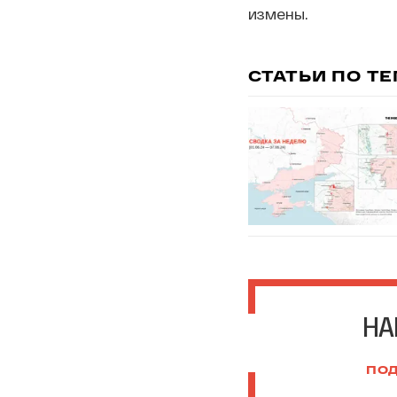
измены.
СТАТЬИ ПО Т
НА
ПОД