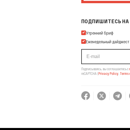
ПОДПИШИТЕСЬ НА 
Подпишитесь на нашу Ema
Утренний бриф
Еженедельный дайджест
Подписываясь, вы соглашаетесь с
reCAPTCHA
(
Privacy Policy
,
Terms o