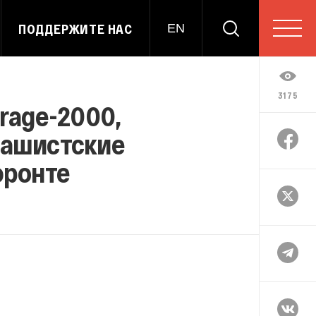
ПОДДЕРЖИТЕ НАС
EN
3175
rage-2000,
фашистские
фронте