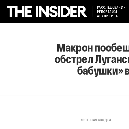
РАССЛЕДОВАНИЯ
РЕПОРТАЖИ
АНАЛИТИКА
Макрон пообещ
обстрел Луганс
бабушки» в
#
ВОЕННАЯ СВОДКА