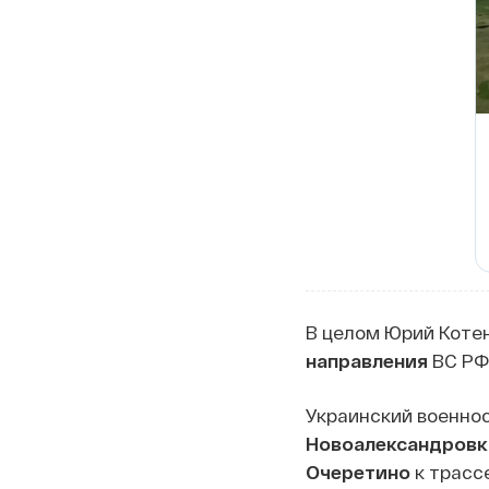
В целом Юрий Коте
направления
ВС РФ 
Украинский военно
Новоалександровк
Очеретино
к трасс