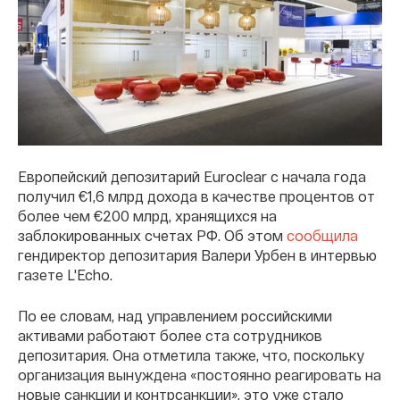
Европейский депозитарий Euroclear с начала года
получил €1,6 млрд дохода в качестве процентов от
более чем €200 млрд, хранящихся на
заблокированных счетах РФ. Об этом
сообщила
гендиректор депозитария Валери Урбен в интервью
газете L'Echo.
По ее словам, над управлением российскими
активами работают более ста сотрудников
депозитария. Она отметила также, что, поскольку
организация вынуждена «постоянно реагировать на
новые санкции и контрсанкции», это уже стало