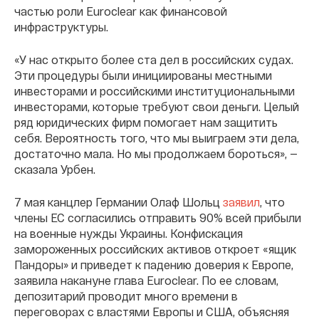
частью роли Euroclear как финансовой
инфраструктуры.
«У нас открыто более ста дел в российских судах.
Эти процедуры были инициированы местными
инвесторами и российскими институциональными
инвесторами, которые требуют свои деньги. Целый
ряд юридических фирм помогает нам защитить
себя. Вероятность того, что мы выиграем эти дела,
достаточно мала. Но мы продолжаем бороться», —
сказала Урбен.
7 мая канцлер Германии Олаф Шольц
заявил
, что
члены ЕС согласились отправить 90% всей прибыли
на военные нужды Украины. Конфискация
замороженных российских активов откроет «ящик
Пандоры» и приведет к падению доверия к Европе,
заявила накануне глава Euroclear. По ее словам,
депозитарий проводит много времени в
переговорах с властями Европы и США, объясняя