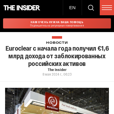
EN
НАМ ОЧЕНЬ НУЖНА ВАША ПОМОЩЬ
Подпишитесь на регулярные пожертвования
НОВОСТИ
Euroclear с начала года получил €1,6
млрд дохода от заблокированных
российских активов
The Insider
8 мая 2024 г., 06:23