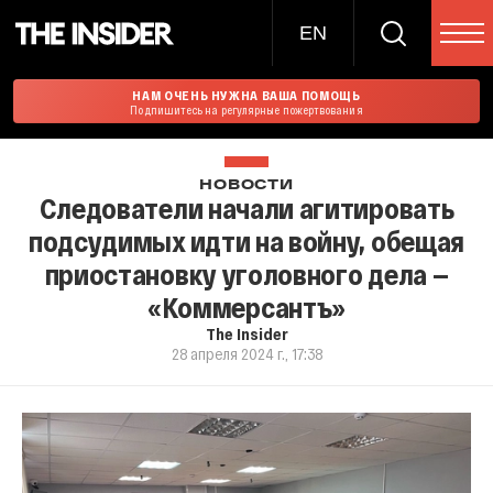
EN
НАМ ОЧЕНЬ НУЖНА ВАША ПОМОЩЬ
Подпишитесь на регулярные пожертвования
НОВОСТИ
Следователи начали агитировать
подсудимых идти на войну, обещая
приостановку уголовного дела —
«Коммерсантъ»
The Insider
28 апреля 2024 г., 17:38