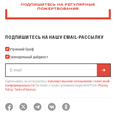
ПОДПИШИТЕСЬ НА РЕГУЛЯРНЫЕ
ПОЖЕРТВОВАНИЯ
ПОДПИШИТЕСЬ НА НАШУ EMAIL-РАССЫЛКУ
Подпишитесь на нашу Email-рассылку
Утренний бриф
Еженедельный дайджест
Подписываясь, вы соглашаетесь с
пользовательским соглашением
и
политикой
конфиденциальности
The Insider,
а также с условиями Google reCAPTCHA
(
Privacy
Policy
,
Terms of Service
).