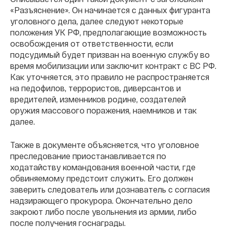
«Разъяснение». Он начинается с данных фигуранта
уголовного дела, далее следуют некоторые
положения УК РФ, предполагающие возможность
освобождения от ответственности, если
подсудимый будет призван на военную службу во
время мобилизации или заключит контракт с ВС РФ.
Как уточняется, это правило не распространяется
на педофилов, террористов, диверсантов и
вредителей, изменников родине, создателей
оружия массового поражения, наемников и так
далее.
Также в документе объясняется, что уголовное
преследование приостанавливается по
ходатайству командования военной части, где
обвиняемому предстоит служить. Его должен
заверить следователь или дознаватель с согласия
надзирающего прокурора. Окончательно дело
закроют либо после увольнения из армии, либо
после получения госнаграды.