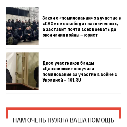
Закон о «помиловании» за участие в
«СВО» не освободит заключенных,
а заставит почти всех воевать до
окончания войны — юрист
Двое участников банды
«Цапковские» получили
помилование за участие в войне с
Украиной — 161.RU
НАМ ОЧЕНЬ НУЖНА ВАША ПОМОЩЬ