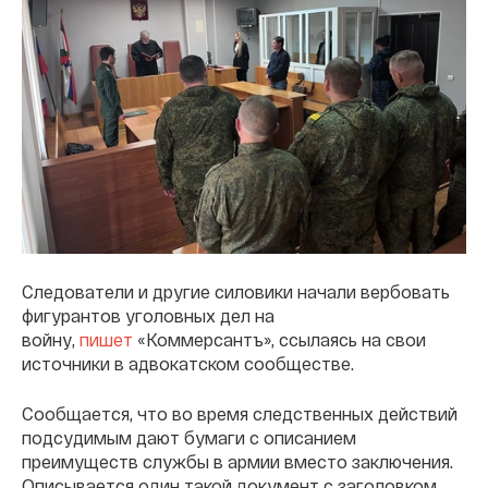
Следователи и другие силовики начали вербовать
фигурантов уголовных дел на
войну,
пишет
«Коммерсантъ», ссылаясь на свои
источники в адвокатском сообществе.
Сообщается, что во время следственных действий
подсудимым дают бумаги с описанием
преимуществ службы в армии вместо заключения.
Описывается один такой документ с заголовком