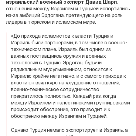
израильский военный эксперт Давид Шарп
,
отношения между Израилем и Турцией испортились
из-за амбиций Эрдогана, претендующего на роль
лидера в тюркском и исламском мире.
«До прихода исламистов к власти Турция и
Израиль были партнерами, в том числе в военно-
техническом плане. Израиль был одним из
важных поставщиков оружия и военных
технологий в Турцию. Эрдоган, будучи
радикальным мусульманином, относится к
Израилю крайне негативно, и с самого прихода к
власти он взял курс на ухудшение отношений,
военно-техническое сотрудничество
прекратилось полностью. Каждый раз, когда
между Израилем и палестинскими группировками
происходит обострение, это приводит и к
обострению между Израилем и Турцией.
Однако Турция немало экспортирует в Израиль, а