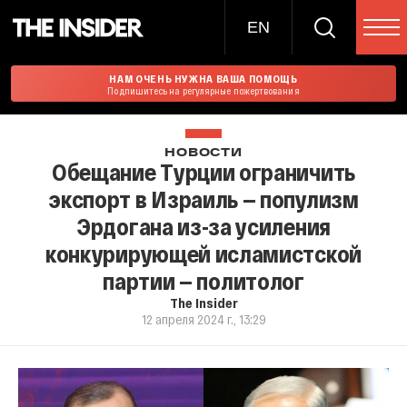
EN
НАМ ОЧЕНЬ НУЖНА ВАША ПОМОЩЬ
Подпишитесь на регулярные пожертвования
НОВОСТИ
Обещание Турции ограничить
экспорт в Израиль — популизм
Эрдогана из-за усиления
конкурирующей исламистской
партии — политолог
The Insider
12 апреля 2024 г., 13:29