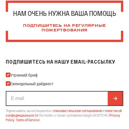
НАМ ОЧЕНЬ НУЖНА ВАША ПОМОЩЬ
ПОДПИШИТЕСЬ НА РЕГУЛЯРНЫЕ
ПОЖЕРТВОВАНИЯ
ПОДПИШИТЕСЬ НА НАШУ EMAIL-РАССЫЛКУ
Подпишитесь на нашу Email-рассылку
Утренний бриф
Еженедельный дайджест
Подписываясь, вы соглашаетесь с
пользовательским соглашением
и
политикой
конфиденциальности
The Insider,
а также с условиями Google reCAPTCHA
(
Privacy
Policy
,
Terms of Service
).