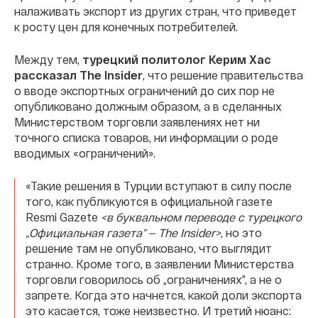
налаживать экспорт из других стран, что приведет
к росту цен для конечных потребителей.
Между тем,
турецкий политолог Керим Хас
рассказал The Insider
, что решение правительства
о вводе экспортных ограничений до сих пор не
опубликовано должным образом, а в сделанных
Министерством торговли заявлениях нет ни
точного списка товаров, ни информации о роде
вводимых «ограничений».
«Такие решения в Турции вступают в силу после
того, как публикуются в официальной газете
Resmi Gazete
<в буквальном переводе с турецкого
„Официальная газета” — The Insider>
, но это
решение там не опубликовано, что выглядит
странно. Кроме того, в заявлении Министерства
торговли говорилось об „ограничениях”, а не о
запрете. Когда это начнется, какой доли экспорта
это касается, тоже неизвестно. И третий нюанс: