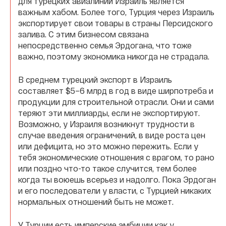
для турецких авиалиний Израиль является
важным хабом. Более того, Турция через Израиль
экспортирует свои товары в страны Персидского
залива. С этим бизнесом связана
непосредственно семья Эрдогана, что тоже
важно, поэтому экономика никогда не страдала.
В среднем турецкий экспорт в Израиль
составляет $5–6 млрд в год в виде ширпотреба и
продукции для строительной отрасли. Они и сами
теряют эти миллиарды, если не экспортируют.
Возможно, у Израиля возникнут трудности в
случае введения ограничений, в виде роста цен
или дефицита, но это можно пережить. Если у
тебя экономические отношения с врагом, то рано
или поздно что-то такое случится, тем более
когда ты воюешь всерьез и надолго. Пока Эрдоган
и его последователи у власти, с Турцией никаких
нормальных отношений быть не может.
У Турции есть имперские амбиции как у