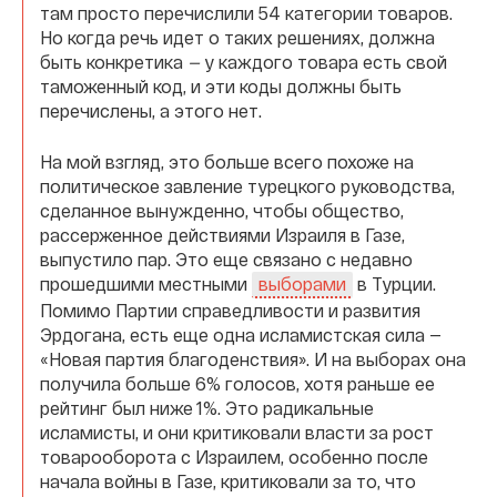
там просто перечислили 54 категории товаров.
Но когда речь идет о таких решениях, должна
быть конкретика
—
у каждого товара есть свой
таможенный код, и эти коды должны быть
перечислены, а этого нет.
На мой взгляд, это больше всего похоже на
политическое завление турецкого руководства,
сделанное вынужденно, чтобы общество,
рассерженное действиями Израиля в Газе,
выпустило пар. Это еще связано с недавно
прошедшими местными
в Турции.
выборами
Помимо Партии справедливости и развития
Эрдогана, есть еще одна исламистская сила —
«Новая партия благоденствия». И на выборах она
получила больше 6% голосов, хотя раньше ее
рейтинг был ниже 1%. Это радикальные
исламисты, и они критиковали власти за рост
товарооборота с Израилем, особенно после
начала войны в Газе, критиковали за то, что