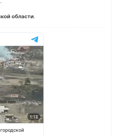
.
кой области
.