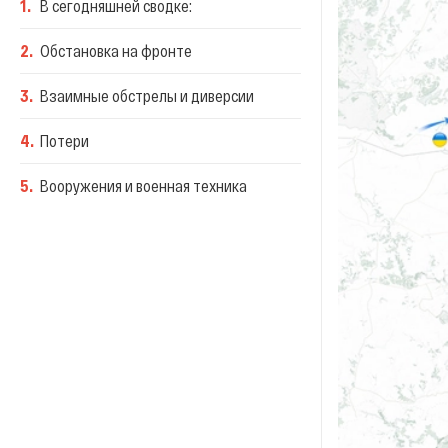
1
.
В сегодняшней сводке:
2
.
Обстановка на фронте
3
.
Взаимные обстрелы и диверсии
4
.
Потери
5
.
Вооружения и военная техника