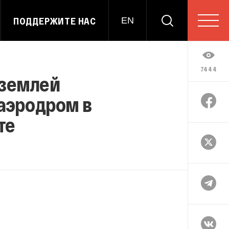
ПОДДЕРЖИТЕ НАС
EN
7444
 землей
 аэродром в
те