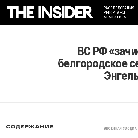
РАССЛЕДОВАНИЯ
РЕПОРТАЖИ
АНАЛИТИКА
ВС РФ «зачи
белгородское с
Энгель
СОДЕРЖАНИЕ
#
ВОЕННАЯ СВОДКА