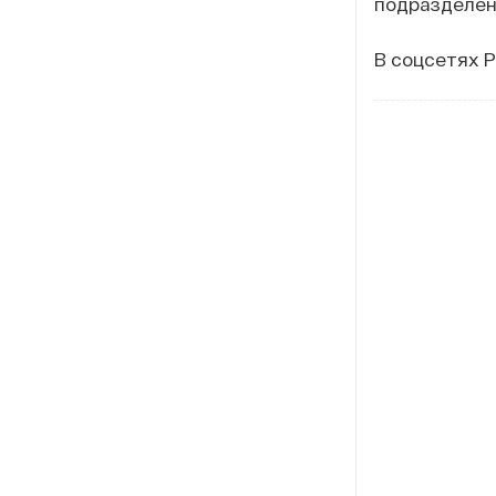
подразделен
В соцсетях 