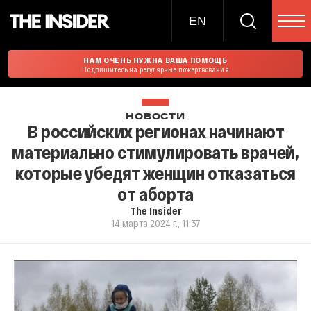
EN
НАМ ОЧЕНЬ НУЖНА ВАША ПОМОЩЬ
Подпишитесь на регулярные пожертвования
НОВОСТИ
В российских регионах начинают
материально стимулировать врачей,
которые убедят женщин отказаться
от аборта
The Insider
14 марта 2024 г., 11:37