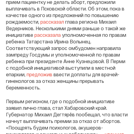
прием пациентку не делать аборт, предложили
выплачивать в Псковской области. Об этом, пока в
качестве одного из предложений по повышению
рождаемости,
рассказал
глава региона Михаил
Ведерников. Несколькими днями раньше о такой же
инициативе
рассказала
уполномоченная по правам
ребенка Татарстана Ирина Волынец.
Соответствующий запрос омбудсмен направила
зампреду Госдумы и уполномоченной по правам
ребенка при президенте Анне Кузнецовой. В Перми
с подобной инициативой выступили в местной
епархии,
предложив
ввести доплаты для врачей-
гинекологов за отказ женщины прерывать
беременность.
Первым регионом, где о подобной инициативе
заявил лично глава, стал Хабаровский край.
Губернатор Михаил Дегтярёв пообещал, что власти
начнут выплачивать премии за отказ от абортов.
«Поощрять будем психологов, акушеров-