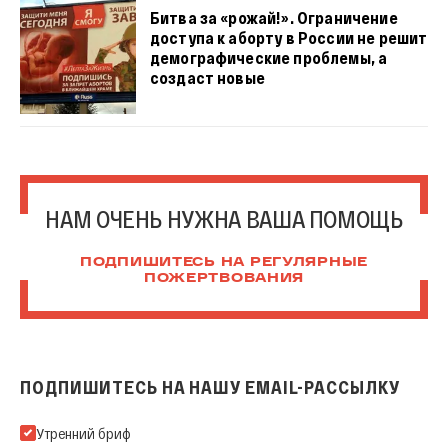
Битва за «рожай!». Ограничение
доступа к аборту в России не решит
демографические проблемы, а
создаст новые
НАМ ОЧЕНЬ НУЖНА ВАША ПОМОЩЬ
ПОДПИШИТЕСЬ НА РЕГУЛЯРНЫЕ
ПОЖЕРТВОВАНИЯ
ПОДПИШИТЕСЬ НА НАШУ EMAIL-РАССЫЛКУ
Подпишитесь на нашу Email-рассылку
Утренний бриф