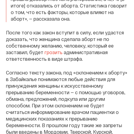
итоге] отказались от аборта. Статистика говорит
о том, что есть факторы, которые влияют на
аборт», — рассказала она.
После того как закон вступит в силу, если удастся
доказать, что женщина сделала аборт не по
собственному желанию, человеку, который ее
заставил, будет
грозить
административная
ответственность в виде штрафа.
Согласно тексту закона, под «склонением к аборту»
в Забайкалье понимаются любые действия для
принуждения женщины к искусственному
прерыванию беременности — с помощью уговоров,
обмана, предложений, подкупа или другим
способом. При этом склонением не будет
считаться информирование врачом пациентки о
медицинских показаниях к прерыванию
беременности. В прошлом году такие же запреты
были введены в Мордовии, Тверской, Курской,