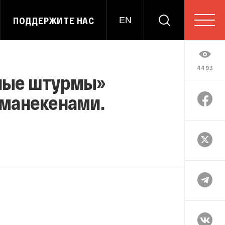
ПОДДЕРЖИТЕ НАС
EN
4493
сные штурмы»
 манекенами.