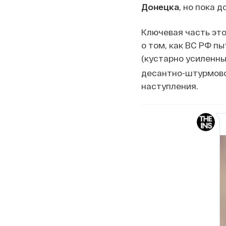
Донецка
, но пока 
Ключевая часть это
о том, как ВС РФ п
(кустарно усиленн
десантно-штурмов
наступления.