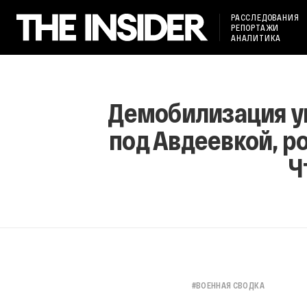
РАССЛЕДОВАНИЯ
РЕПОРТАЖИ
АНАЛИТИКА
Демобилизация у
под Авдеевкой, р
Ч
#
ВОЕННАЯ СВОДКА