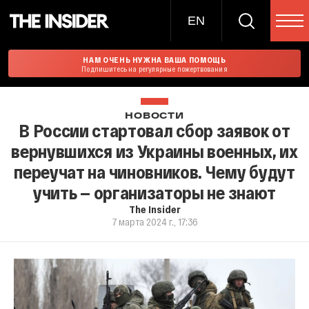
EN
НАМ ОЧЕНЬ НУЖНА ВАША ПОМОЩЬ
Подпишитесь на регулярные пожертвования
НОВОСТИ
В России стартовал сбор заявок от
вернувшихся из Украины военных, их
переучат на чиновников. Чему будут
учить — организаторы не знают
The Insider
7 марта 2024 г., 17:36