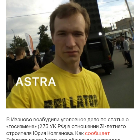
В Иваново возбудили уголовное дело по статье о
«госизмене» (275 УК РФ) в отношении 31-летнего
строителя Юрия Колганова. Как
сообщает
Telegram-канал Astra, его обвиняют в переводе