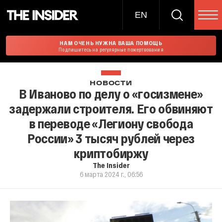
EN
НАМ ОЧЕНЬ НУЖНА ВАША ПОМОЩЬ
Подпишитесь на регулярные пожертвования
НОВОСТИ
В Иваново по делу о «госизмене»
задержали строителя. Его обвиняют
в переводе «Легиону свобода
России» 3 тысяч рублей через
криптобиржу
The Insider
6 марта 2024 г., 06:56