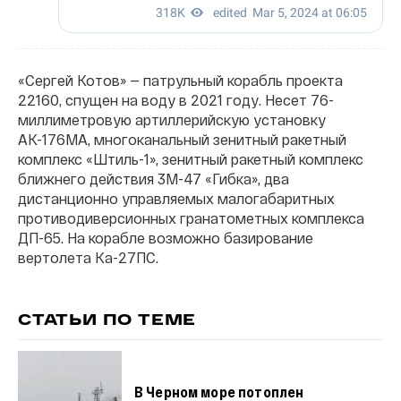
«Сергей Котов» — патрульный корабль проекта
22160, спущен на воду в 2021 году. Несет 76-
миллиметровую артиллерийскую установку
АК-176МА, многоканальный зенитный ракетный
комплекс «Штиль-1», зенитный ракетный комплекс
ближнего действия 3М-47 «Гибка», два
дистанционно управляемых малогабаритных
противодиверсионных гранатометных комплекса
ДП-65. На корабле возможно базирование
вертолета Ка-27ПС.
СТАТЬИ ПО ТЕМЕ
В Черном море потоплен