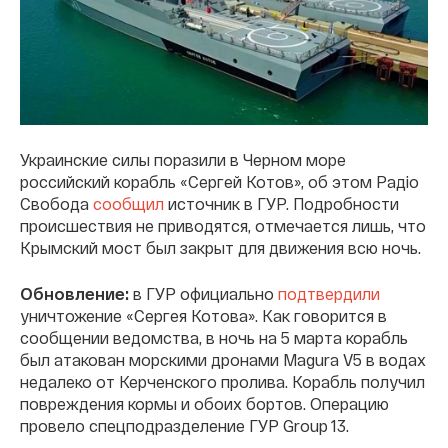
Украинские силы поразили в Черном море
российский корабль «Сергей Котов», об этом Радіо
Свобода
сообщил
источник в ГУР. Подробности
происшествия не приводятся, отмечается лишь, что
Крымский мост был закрыт для движения всю ночь.
Обновление:
в ГУР официально
подтвердили
уничтожение «Сергея Котова». Как говорится в
сообщении ведомства, в ночь на 5 марта корабль
был атакован морскими дронами Magura V5 в водах
недалеко от Керченского пролива. Корабль получил
повреждения кормы и обоих бортов. Операцию
провело спецподразделение ГУР Group 13.