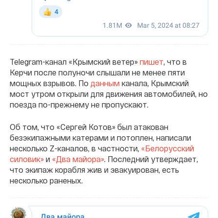
Telegram-канал «Крымский ветер»
пишет
, что в
Керчи после полуночи слышали не менее пяти
мощных взрывов. По
данным
канала, Крымский
мост утром открыли для движения автомобилей, но
поезда по-прежнему не пропускают.
Об том, что «Сергей Котов» был атакован
безэкипажными катерами и потоплен, написали
несколько Z-каналов, в частности,
«Белорусский
силовик»
и
«Два майора»
. Последний утверждает,
что экипаж корабля жив и эвакуирован, есть
несколько раненых.