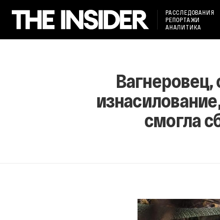
РАССЛЕДОВАНИЯ
РЕПОРТАЖИ
АНАЛИТИКА
Вагнеровец, 
изнасилование,
смогла с