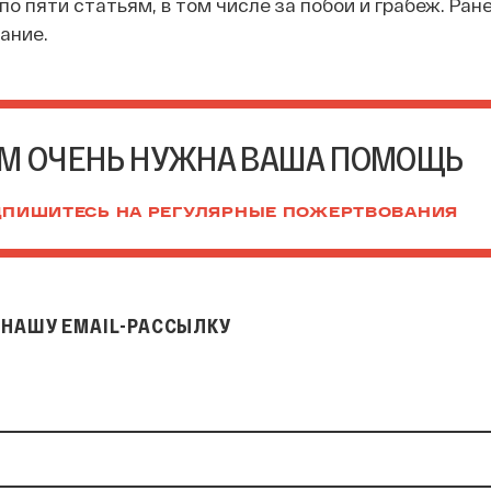
о пяти статьям, в том числе за побои и грабеж. Ран
ание.
М ОЧЕНЬ НУЖНА ВАША ПОМОЩЬ
ПИШИТЕСЬ НА РЕГУЛЯРНЫЕ ПОЖЕРТВОВАНИЯ
НАШУ EMAIL-РАССЫЛКУ
il-рассылку