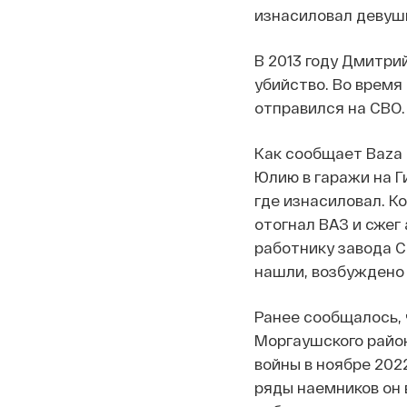
изнасиловал девуш
В 2013 году Дмитрий
убийство. Во время
отправился на СВО.
Как сообщает Baza 
Юлию в гаражи на Г
где изнасиловал. Ко
отогнал ВАЗ и сжег
работнику завода С
нашли, возбуждено 
Ранее сообщалось, 
Моргаушского район
войны в ноябре 2022
ряды наемников он в