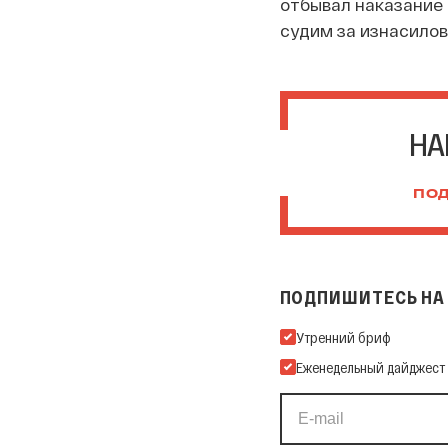
отбывал наказание п
судим за изнасилов
НА
ПОД
ПОДПИШИТЕСЬ НА 
Подпишитесь на нашу Ema
Утренний бриф
Еженедельный дайджест