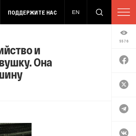
ПОДДЕРЖИТЕ НАС
EN
5576
ийство и
вушку. Она
ашину