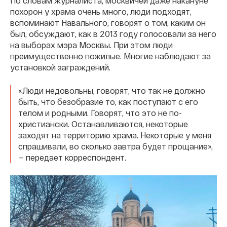
По словам журналиста, москвичей даже накануне
похорон у храма очень много, люди подходят,
вспоминают Навального, говорят о том, каким он
был, обсуждают, как в 2013 году голосовали за него
на выборах мэра Москвы. При этом люди
преимущественно пожилые. Многие наблюдают за
установкой заграждений.
«Люди недовольны, говорят, что так не должно
быть, что безобразие то, как поступают с его
телом и родными. Говорят, что это не по-
христиански. Останавливаются, некоторые
заходят на территорию храма. Некоторые у меня
спрашивали, во сколько завтра будет прощание»,
— передает корреспондент.