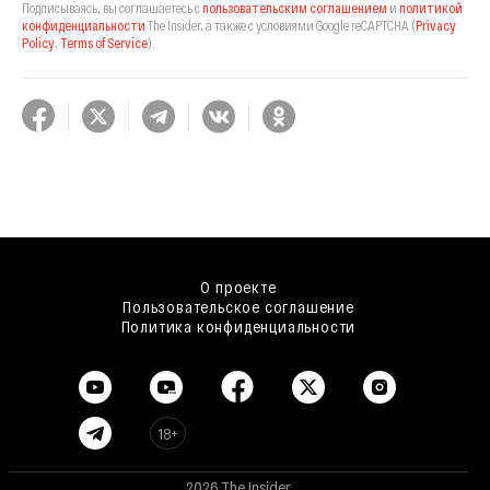
Подписываясь, вы соглашаетесь с
пользовательским соглашением
и
политикой
конфиденциальности
The Insider,
а также с условиями Google reCAPTCHA
(
Privacy
Policy
,
Terms of Service
).
О проекте
Пользовательское соглашение
Политика конфиденциальности
18+
2026 The Insider