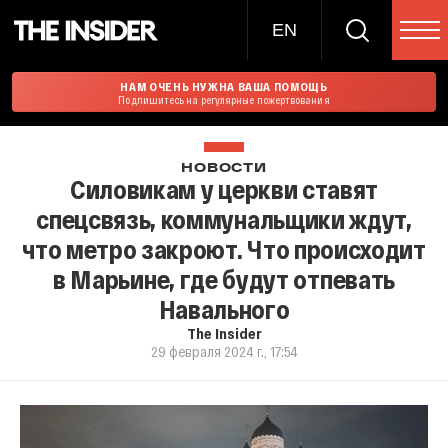
EN
НАМ ОЧЕНЬ НУЖНА ВАША ПОМОЩЬ
Подпишитесь на регулярные пожертвования
НОВОСТИ
Cиловикам у церкви ставят
спецсвязь, коммунальщики ждут,
что метро закроют. Что происходит
в Марьине, где будут отпевать
Навального
The Insider
29 февраля 2024 г., 17:54