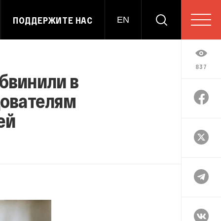
ПОДДЕРЖИТЕ НАС
EN
837
обвинили в
дователям
ей