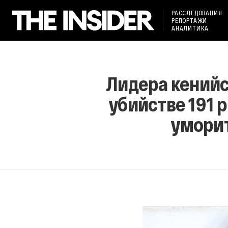
РАССЛЕДОВАНИЯ
РЕПОРТАЖИ
АНАЛИТИКА
Лидера кенийс
убийстве 191 
уморит