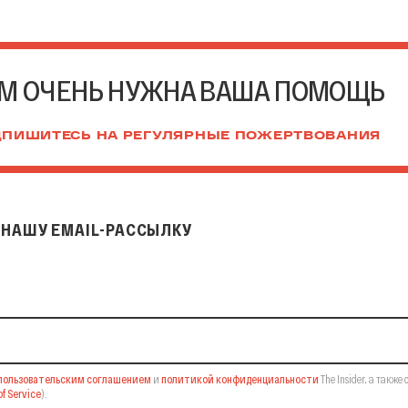
М ОЧЕНЬ НУЖНА ВАША ПОМОЩЬ
ПИШИТЕСЬ НА РЕГУЛЯРНЫЕ ПОЖЕРТВОВАНИЯ
НАШУ EMAIL-РАССЫЛКУ
il-рассылку
пользовательским соглашением
и
политикой конфиденциальности
The Insider,
а также 
f Service
).