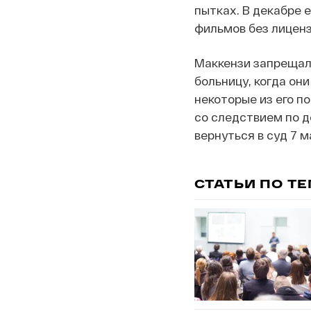
пытках. В декабре 
фильмов без лиценз
Маккензи запрещал 
больницу, когда он
некоторые из его п
со следствием по д
вернуться в суд 7 
СТАТЬИ ПО Т