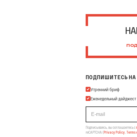
НА
ПОД
ПОДПИШИТЕСЬ НА 
Подпишитесь на нашу Ema
Утренний бриф
Еженедельный дайджест
Подписываясь, вы соглашаетесь с
reCAPTCHA
(
Privacy Policy
,
Terms o