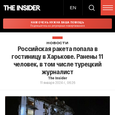
EN
НАМ ОЧЕНЬ НУЖНА ВАША ПОМОЩЬ
Подпишитесь на регулярные пожертвования
НОВОСТИ
Российская ракета попала в
гостиницу в Харькове. Ранены 11
человек, в том числе турецкий
журналист
The Insider
11 января 2024 г., 06:26