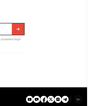
с условиями Google
18+