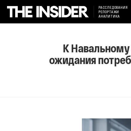
РАССЛЕДОВАНИЯ
РЕПОРТАЖИ
АНАЛИТИКА
К Навальному н
ожидания потреб