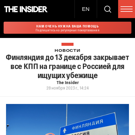
EN
НАМ ОЧЕНЬ НУЖНА ВАША ПОМОЩЬ
Подпишитесь на регулярные пожертвования
НОВОСТИ
Финляндия до 13 декабря закрывает
все КПП на границе с Россией для
ищущих убежище
The Insider
28 ноября 2023 г., 14:24