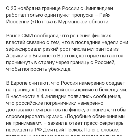
С 25 ноября на границе России с Финляндией
работал только один пункт пропуска — Райя
Йоосеппи («Лотта») в Мурманской области.
Ранее СМИ сообщали, что решение финских
властей связано с тем, что в последние недели они
зафиксировали резкий рост числа мигрантов из
Африки и с Ближнего Востока, которые пытаются
проникнуть в страну через границу с Россией,
чтобы попросить убежище.
В Европе считают, что Россия намеренно создает
на границах Шенгенской зоны кризис с беженцами.
В частности в Финляндии появились сообщения,
что российские пограничники намеренно
доставляют мигрантов на финскую границу, чтобы
спровоцировать кризис. «Подобные обвинения мы
не принимаем», — заявил в ответ пресс-секретарь
президента РФ Дмитрий Песков. По его словам,