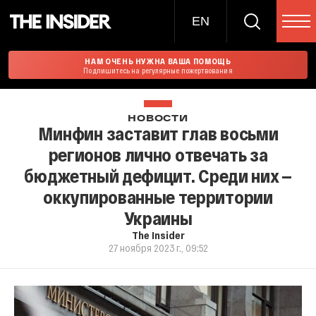
EN
НАМ ОЧЕНЬ НУЖНА ВАША ПОМОЩЬ
Подпишитесь на регулярные пожертвования
НОВОСТИ
Минфин заставит глав восьми
регионов лично отвечать за
бюджетный дефицит. Среди них —
оккупированные территории
Украины
The Insider
27 ноября 2023 г., 09:52