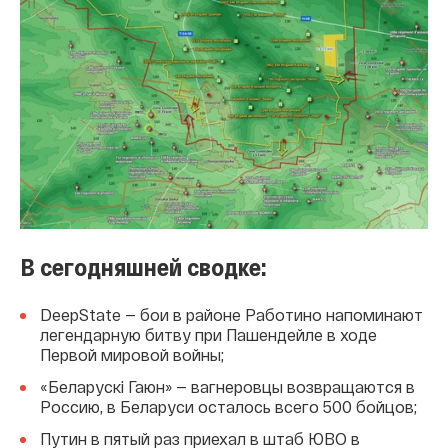
В сегодняшней сводке:
DeepState — бои в районе Работино напоминают
легендарную битву при Пашендейле в ходе
Первой мировой войны;
«Беларускі Гаюн» — вагнеровцы возвращаются в
Россию, в Беларуси осталось всего 500 бойцов;
Путин в пятый раз приехал в штаб ЮВО в