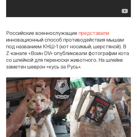
Российские военнослужащие
представили
инновационный способ противодействия мышам
под названием КНШ-1 (кот носимый, шерстяной). В
Z-канале «Воин DV» опубликовали фотографии кота
со шлейкой для переноски животного. На шлейке
заметен шеврон «кусь за Русь».