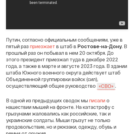
Путин, согласно официальным сообщениям, уже в
пятый раз
приезжает
в штаб в
Ростове-на-Дону
. В
прошлый раз он побывал в нем 20 октября. До
этого президент приезжал туда в декабре 2022
года, а также в марте и августе 2023 года. В здании
штаба Южного военного округа действует штаб
Объединенной группировки войск (сил),
осуществляющий общее руководство
.
«СВО»
В одной из предыдущих сводок мы
писали
о
нашествии мышей на фронте. На катастрофу с
грызунами жаловались как российские, так и
украинские солдаты. Мыши грызут не только
продовольствие, но и рюкзаки, одежду, обувь и
ремни от оружия.