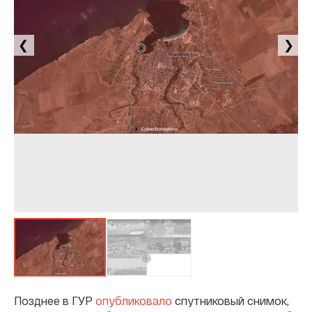
❮
❯
Позднее в ГУР
опубликовало
спутниковый снимок,