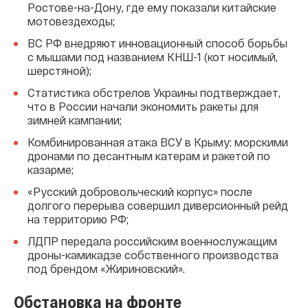
Ростове-на-Дону, где ему показали китайские
мотовездеходы;
ВС РФ внедряют инновационный способ борьбы
с мышами под названием КНШ-1 (кот носимый,
шерстяной);
Статистика обстрелов Украины подтверждает,
что в России начали экономить ракеты для
зимней кампании;
Комбинированная атака ВСУ в Крыму: морскими
дронами по десантным катерам и ракетой по
казарме;
«Русский добровольческий корпус» после
долгого перерыва совершил диверсионный рейд
на территорию РФ;
ЛДПР передала российским военнослужащим
дроны-камикадзе собственного производства
под брендом «Жириновский».
Обстановка на фронте