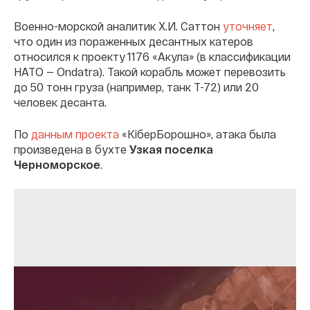
Военно-морской аналитик Х.И. Саттон
уточняет
,
что один из пораженных десантных катеров
относился к проекту 1176 «Акула» (в классификации
НАТО — Ondatra). Такой корабль может перевозить
до 50 тонн груза (например, танк Т-72) или 20
человек десанта.
По
данным проекта
«КіберБорошно», атака была
произведена в бухте
Узкая
поселка
Черноморское
.