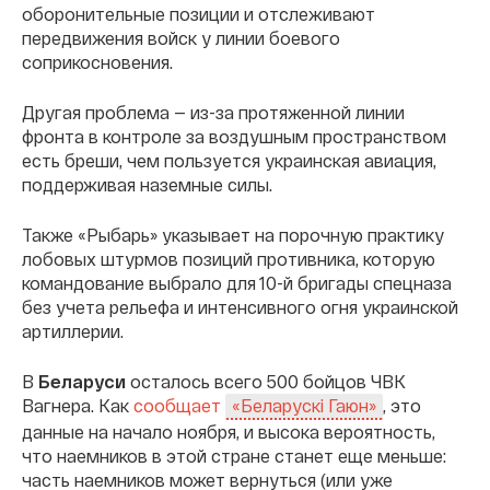
оборонительные позиции и отслеживают
передвижения войск у линии боевого
соприкосновения.
Другая проблема — из-за протяженной линии
фронта в контроле за воздушным пространством
есть бреши, чем пользуется украинская авиация,
поддерживая наземные силы.
Также «Рыбарь» указывает на порочную практику
лобовых штурмов позиций противника, которую
командование выбрало для 10-й бригады спецназа
без учета рельефа и интенсивного огня украинской
артиллерии.
В
Беларуси
осталось всего 500 бойцов ЧВК
Вагнера. Как
сообщает
, это
«Беларускі Гаюн»
данные на начало ноября, и высока вероятность,
что наемников в этой стране станет еще меньше:
часть наемников может вернуться (или уже