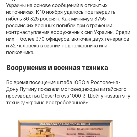
Украины на основе сообщений в открытых
источниках. К 10 ноября удалось подтвердить
гибель 36 325 россиян. Как минимум 3755
российских военных погибли при отражении
контрнаступления вооруженных сил Украины. Среди
них — более 370 офицеров, включая двух генералов
и 32 человека в звании подполковника или
полковника.
Вооружения и военная техника
Во время посещения штаба ЮВО в Ростове-на-
Дону Путину показали мотовездеходы китайского
производства Desertcross 1000-3. Шойгу назвал эту
технику «крайне востребованной».