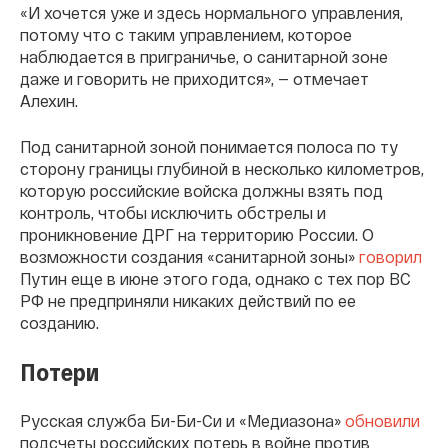
«И хочется уже и здесь нормального управления,
потому что с таким управлением, которое
наблюдается в приграничье, о санитарной зоне
даже и говорить не приходится», — отмечает
Алехин.
Под санитарной зоной понимается полоса по ту
сторону границы глубиной в несколько километров,
которую российские войска должны взять под
контроль, чтобы исключить обстрелы и
проникновение ДРГ на территорию России. О
возможности создания «санитарной зоны»
говорил
Путин еще в июне этого года, однако с тех пор ВС
РФ не предприняли никаких действий по ее
созданию.
Потери
Русская служба Би-Би-Си и «Медиазона»
обновили
подсчеты российских потерь в войне против