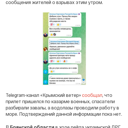
сообщения жителей о взрывах этим утром.
Telegram-канал «Крымский ветер»
сообщал
, что
прилет пришелся по казарме военных, спасатели
разбирали завалы, а водолазы проводили работу в
море. Подтверждений данной информации пока нет.
В
Брянской области
в ходе рейда украинской ДРГ