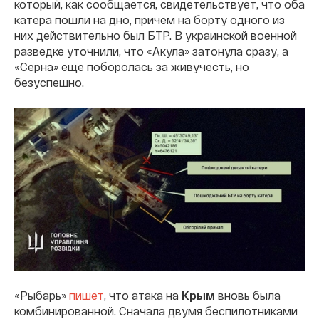
который, как сообщается, свидетельствует, что оба
катера пошли на дно, причем на борту одного из
них действительно был БТР. В украинской военной
разведке уточнили, что «Акула» затонула сразу, а
«Серна» еще поборолась за живучесть, но
безуспешно.
«Рыбарь»
пишет
, что атака на
Крым
вновь была
комбинированной. Сначала двумя беспилотниками