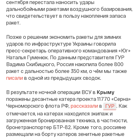
сентября перестала наносить удары
дальнобойными ракетами воздушного базирования,
что свидетельствует в пользу накопления запаса
ракет.
Позже о решении экономить ракеты для зимних
ударов по инфраструктуре Украины говорила
пресс-секретарь оперативного командования «Юг»
Наталья Гуменюк. По данным представителя ГУР
Вадима Скибицкого, Россия накопила более 800
ракет с дальностью более 350 км, о чём мы также
писали
в одной из предыдущих сводок.
В результате ночной операции ВСУ в
Крыму
поражены десантные катера проекта 11770 «Серна»
Черноморского флота РФ,
рассказали
в
. Как
ГУР
отмечается, на катерах находился экипаж и
загруженная бронированная техника, в частности,
бронетранспортер БТР-82. Кроме того, россияне
размещали на борту катеров зенитные ракетные