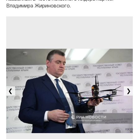
Владимира Жириновского.
❮
❯