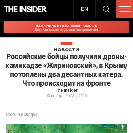
EN
НАМ ОЧЕНЬ НУЖНА ВАША ПОМОЩЬ
Подпишитесь на регулярные пожертвования
НОВОСТИ
Российские бойцы получили дроны-
камикадзе «Жириновский», в Крыму
потоплены два десантных катера.
Что происходит на фронте
The Insider
10 ноября 2023 г., 21:16
#
ВОЕННАЯ СВОДКА