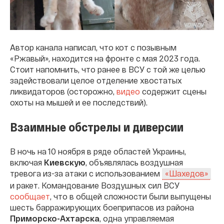
Автор канала написал, что кот с позывным
«Ржавый», находится на фронте с мая 2023 года.
Стоит напомнить, что ранее в ВСУ с той же целью
задействовали целое отделение хвостатых
ликвидаторов (осторожно,
видео
содержит сцены
охоты на мышей и ее последствий).
Взаимные обстрелы и диверсии
В ночь на 10 ноября в ряде областей Украины,
включая
Киевскую
, объявлялась воздушная
тревога из-за атаки с использованием
«Шахедов»
и ракет. Командование Воздушных сил ВСУ
сообщает
, что в общей сложности были выпущены
шесть барражирующих боеприпасов из района
Приморско-Ахтарска
, одна управляемая