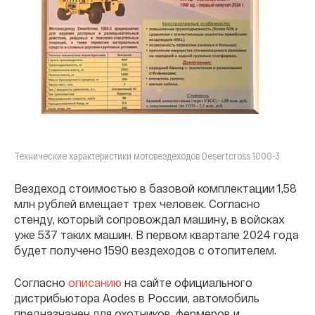
Технические характеристики мотовездеходов Desertcross 1000-3
Вездеход стоимостью в базовой комплектации 1,58
млн рублей вмещает трех человек. Согласно
стенду, который сопровождал машину, в войсках
уже 537 таких машин. В первом квартале 2024 года
будет получено 1590 вездеходов с отопителем.
Согласно
описанию
на сайте официального
дистрибьютора Aodes в России, автомобиль
предназначен для охотников, фермеров и