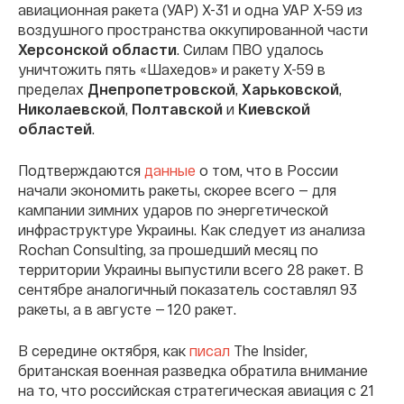
авиационная ракета (УАР) Х-31 и одна УАР Х-59 из
воздушного пространства оккупированной части
Херсонской области
. Силам ПВО удалось
уничтожить пять «Шахедов» и ракету Х-59 в
пределах
Днепропетровской
,
Харьковской
,
Николаевской
,
Полтавской
и
Киевской
областей
.
Подтверждаются
данные
о том, что в России
начали экономить ракеты, скорее всего — для
кампании зимних ударов по энергетической
инфраструктуре Украины. Как следует из анализа
Rochan Consulting, за прошедший месяц по
территории Украины выпустили всего 28 ракет. В
сентябре аналогичный показатель составлял 93
ракеты, а в августе — 120 ракет.
В середине октября, как
писал
The Insider,
британская военная разведка обратила внимание
на то, что российская стратегическая авиация с 21