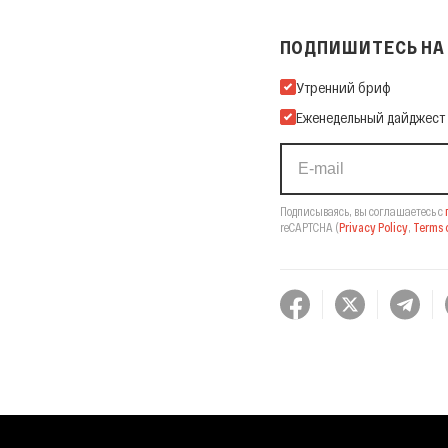
ПОДПИШИТЕСЬ НА 
Подпишитесь на нашу Ema
Утренний бриф
Еженедельный дайджест
Подписываясь, вы соглашаетесь с
reCAPTCHA
(
Privacy Policy
,
Terms o