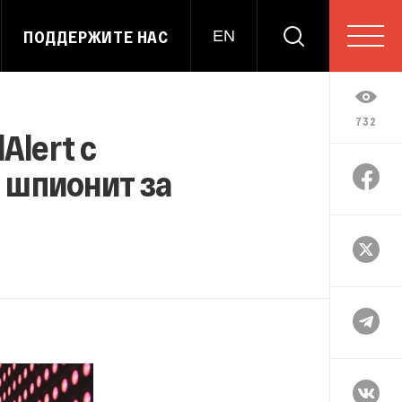
ПОДДЕРЖИТЕ НАС
EN
732
Alert с
 шпионит за