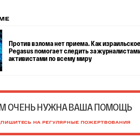
ЕМЕ
Против взлома нет приема. Как израильско
Pegasus помогает следить за журналистами
активистами по всему миру
М ОЧЕНЬ НУЖНА ВАША ПОМОЩЬ
ПИШИТЕСЬ НА РЕГУЛЯРНЫЕ ПОЖЕРТВОВАНИЯ