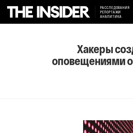
РАССЛЕДОВАНИЯ
РЕПОРТАЖИ
АНАЛИТИКА
Хакеры соз
оповещениями о 