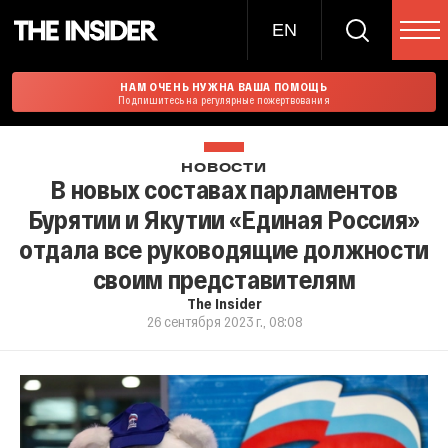
EN
НАМ ОЧЕНЬ НУЖНА ВАША ПОМОЩЬ
Подпишитесь на регулярные пожертвования
НОВОСТИ
В новых составах парламентов
Бурятии и Якутии «Единая Россия»
отдала все руководящие должности
своим представителям
The Insider
26 сентября 2023 г., 08:08