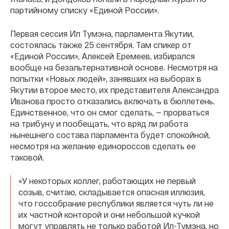
партийному списку «Единой России».
Первая сессия Ил Тумэна, парламента Якутии,
состоялась также 25 сентября. Там спикер от
«Единой России», Алексей Еремеев, избирался
вообще на безальтернативной основе. Несмотря на
попытки «Новых людей», занявших на выборах в
Якутии второе место, их представителя Александра
Иванова просто отказались включать в бюллетень.
Единственное, что он смог сделать, — прорваться
на трибуну и пообещать, что вряд ли работа
нынешнего состава парламента будет спокойной,
несмотря на желание единороссов сделать ее
таковой.
«У некоторых коллег, работающих не первый
созыв, считаю, складывается опасная иллюзия,
что госсобрание республики является чуть ли не
их частной конторой и они небольшой кучкой
могут управлять не только работой Ил-Тумэна, но