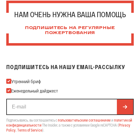
НАМ ОЧЕНЬ НУЖНА ВАША ПОМОЩЬ
ПОДПИШИТЕСЬ НА РЕГУЛЯРНЫЕ
ПОЖЕРТВОВАНИЯ
ПОДПИШИТЕСЬ НА НАШУ EMAIL-РАССЫЛКУ
Подпишитесь на нашу Email-рассылку
Утренний бриф
Еженедельный дайджест
Подписываясь, вы соглашаетесь с
пользовательским соглашением
и
политикой
конфиденциальности
The Insider,
а также с условиями Google reCAPTCHA
(
Privacy
Policy
,
Terms of Service
).