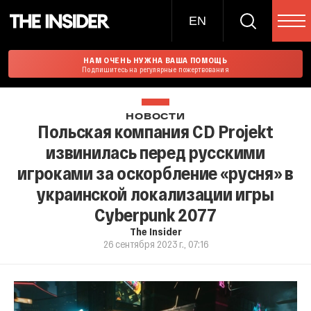
EN
НАМ ОЧЕНЬ НУЖНА ВАША ПОМОЩЬ
Подпишитесь на регулярные пожертвования
НОВОСТИ
Польская компания CD Projekt
извинилась перед русскими
игроками за оскорбление «русня» в
украинской локализации игры
Cyberpunk 2077
The Insider
26 сентября 2023 г., 07:16