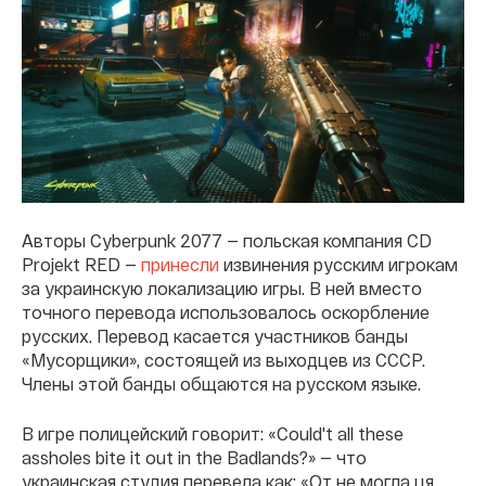
Авторы Cyberpunk 2077 — польская компания CD
Projekt RED —
принесли
извинения русским игрокам
за украинскую локализацию игры. В ней вместо
точного перевода использовалось оскорбление
русских. Перевод касается участников банды
«Мусорщики», состоящей из выходцев из СССР.
Члены этой банды общаются на русском языке.
В игре полицейский говорит: «Could't all these
assholes bite it out in the Badlands?» — что
украинская студия перевела как: «От не могла ця