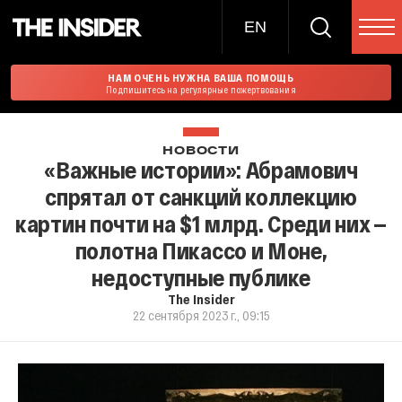
EN
НАМ ОЧЕНЬ НУЖНА ВАША ПОМОЩЬ
Подпишитесь на регулярные пожертвования
НОВОСТИ
«Важные истории»: Абрамович
спрятал от санкций коллекцию
картин почти на $1 млрд. Среди них —
полотна Пикассо и Моне,
недоступные публике
The Insider
22 сентября 2023 г., 09:15