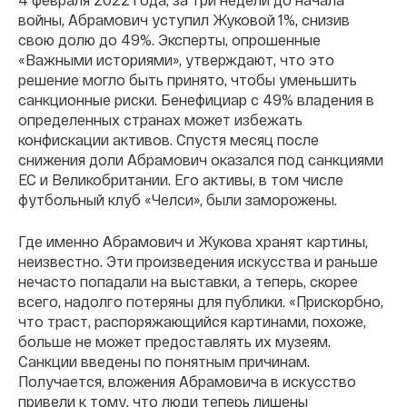
войны, Абрамович уступил Жуковой 1%, снизив
свою долю до 49%. Эксперты, опрошенные
«Важными историями», утверждают, что это
решение могло быть принято, чтобы уменьшить
санкционные риски. Бенефициар с 49% владения в
определенных странах может избежать
конфискации активов. Спустя месяц после
снижения доли Абрамович оказался под санкциями
ЕС и Великобритании. Его активы, в том числе
футбольный клуб «Челси», были заморожены.
Где именно Абрамович и Жукова хранят картины,
неизвестно. Эти произведения искусства и раньше
нечасто попадали на выставки, а теперь, скорее
всего, надолго потеряны для публики. «Прискорбно,
что траст, распоряжающийся картинами, похоже,
больше не может предоставлять их музеям.
Санкции введены по понятным причинам.
Получается, вложения Абрамовича в искусство
привели к тому, что люди теперь лишены