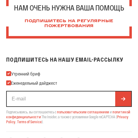
НАМ ОЧЕНЬ НУЖНА ВАША ПОМОЩЬ
ПОДПИШИТЕСЬ НА РЕГУЛЯРНЫЕ
ПОЖЕРТВОВАНИЯ
ПОДПИШИТЕСЬ НА НАШУ EMAIL-РАССЫЛКУ
Подпишитесь на нашу Email-рассылку
Утренний бриф
Еженедельный дайджест
Подписываясь, вы соглашаетесь с
пользовательским соглашением
и
политикой
конфиденциальности
The Insider,
а также с условиями Google reCAPTCHA
(
Privacy
Policy
,
Terms of Service
).