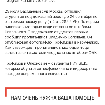
Telegram-канал Avtozak Live.
29 июля Басманный суд Москвы отправил
студентов под домашний арест до 24 сентября по
экстремистскому делу (ч. 2 ст. 282.2 УК). По версии
силовиков, молодые люди связаны со штабами
Навального. О задержании студентов первым
сообщил пропагандист Владимир Соловьев. Он
опубликовал фотографию Трофимова в наручниках.
Как утверждает пропагандист, молодые люди
являются активистами «подпольных штабов» ФБК.
Трофимов и Олехнович — студенты НИУ ВШЭ,
которые обучаются профилю «кино и видеоарт» на
кафедре современного искусства.
НАМ ОЧЕНЬ НУЖНА ВАША ПОМОЩЬ