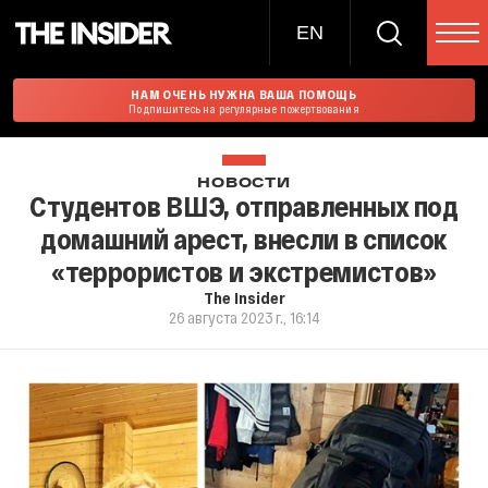
EN
НАМ ОЧЕНЬ НУЖНА ВАША ПОМОЩЬ
Подпишитесь на регулярные пожертвования
НОВОСТИ
Студентов ВШЭ, отправленных под
домашний арест, внесли в список
«террористов и экстремистов»
The Insider
26 августа 2023 г., 16:14