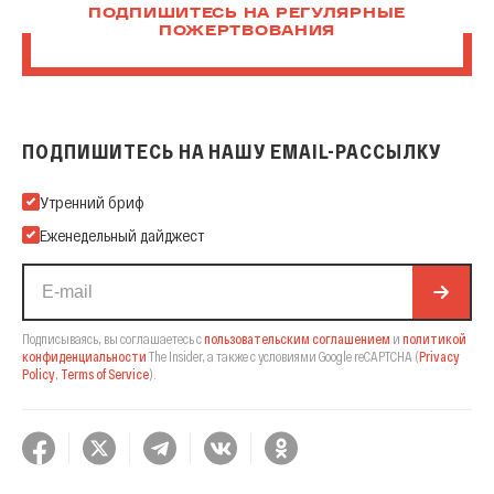
ПОДПИШИТЕСЬ НА РЕГУЛЯРНЫЕ
ПОЖЕРТВОВАНИЯ
ПОДПИШИТЕСЬ НА НАШУ EMAIL-РАССЫЛКУ
Подпишитесь на нашу Email-рассылку
Утренний бриф
Еженедельный дайджест
Подписываясь, вы соглашаетесь с
пользовательским соглашением
и
политикой
конфиденциальности
The Insider,
а также с условиями Google reCAPTCHA
(
Privacy
Policy
,
Terms of Service
).