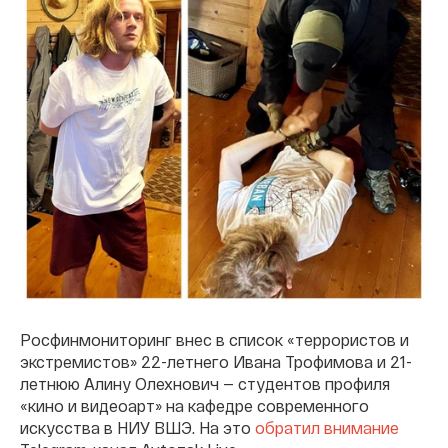
Росфинмониторинг внес в список
«террористов и
экстремистов» 22-летнего Ивана Трофимова и 21-
летнюю Алину Олехнович — студентов профиля
«кино и видеоарт» на кафедре современного
искусства в НИУ ВШЭ. На это
обратил внимание