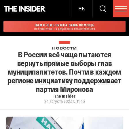
EN
НАМ ОЧЕНЬ НУЖНА ВАША ПОМОЩЬ
Подпишитесь на регулярные пожертвования
НОВОСТИ
В России всё чаще пытаются
вернуть прямые выборы глав
муниципалитетов. Почти в каждом
регионе инициативу поддерживает
партия Миронова
The Insider
24 августа 2023 г., 11:46