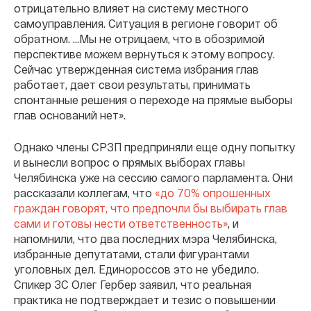
отрицательно влияет на систему местного
самоуправления. Ситуация в регионе говорит об
обратном. …Мы не отрицаем, что в обозримой
перспективе можем вернуться к этому вопросу.
Сейчас утвержденная система избрания глав
работает, дает свои результаты, принимать
спонтанные решения о переходе на прямые выборы
глав оснований нет».
Однако члены СРЗП предприняли еще одну попытку
и вынесли вопрос о прямых выборах главы
Челябинска уже на сессию самого парламента. Они
рассказали коллегам, что
«до 70% опрошенных
граждан говорят, что предпочли бы выбирать глав
сами и готовы нести ответственность»
, и
напомнили, что два последних мэра Челябинска,
избранные депутатами, стали фигурантами
уголовных дел. Единороссов это не убедило.
Спикер ЗС Олег Гербер заявил, что реальная
практика не подтверждает и тезис о повышении