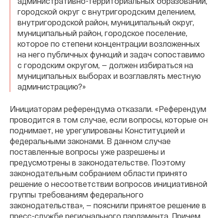
административно-территориальных образований,
городской округ с внутригородским делением,
внутригородской район, муниципальный округ,
муниципальный район, городское поселение,
которое по степени концентрации возложенных
на него публичных функций и задач сопоставимо
с городским округом, — должен избираться на
муниципальных выборах и возглавлять местную
администрацию?»
Инициаторам референдума отказали. «Референдум
проводится в том случае, если вопросы, которые он
поднимает, не урегулированы Конституцией и
федеральными законами. В данном случае
поставленные вопросы уже разрешены и
предусмотрены в законодательстве. Поэтому
законодательным собранием области принято
решение о несоответствии вопросов инициативной
группы требованиям федерального
законодательства», — пояснили принятое решение в
пресс-службе регионального парламента. Причем