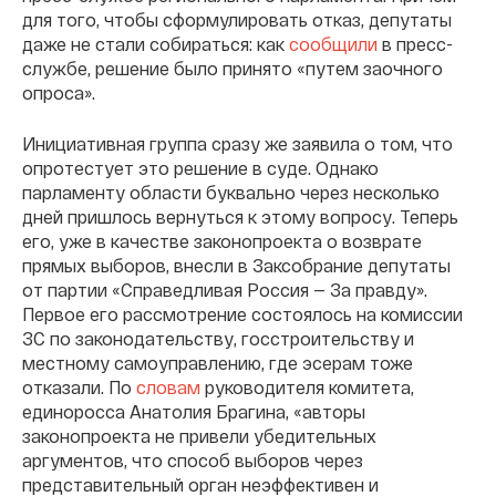
для того, чтобы сформулировать отказ, депутаты
даже не стали собираться: как
сообщили
в пресс-
службе, решение было принято «путем заочного
опроса».
Инициативная группа сразу же заявила о том, что
опротестует это решение в суде. Однако
парламенту области буквально через несколько
дней пришлось вернуться к этому вопросу. Теперь
его, уже в качестве законопроекта о возврате
прямых выборов, внесли в Заксобрание депутаты
от партии «Справедливая Россия — За правду».
Первое его рассмотрение состоялось на комиссии
ЗС по законодательству, госстроительству и
местному самоуправлению, где эсерам тоже
отказали. По
словам
руководителя комитета,
единоросса Анатолия Брагина, «авторы
законопроекта не привели убедительных
аргументов, что способ выборов через
представительный орган неэффективен и