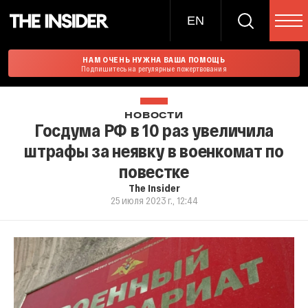
EN
НАМ ОЧЕНЬ НУЖНА ВАША ПОМОЩЬ
Подпишитесь на регулярные пожертвования
НОВОСТИ
Госдума РФ в 10 раз увеличила
штрафы за неявку в военкомат по
повестке
The Insider
25 июля 2023 г., 12:44