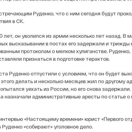
стречающим Руденко, что с ним сегодня будут прохо
вия в СК.
 лет, он уволился из армии несколько лет назад. В м
ных высказывании в постах его задержали и трижды
ванным протоколам о мелком хулиганстве. Руденко,
аставляли признаться в подготовке терактов.
ста Руденко отпустили с условием, что он будет вых
л этого делать и несколько месяцев жил по другому а
опытался уехать из России, но его снова задержали.
за назначали административные аресты по статье о
интервью «Настоящему времени» юрист «Первого от
а Руденко «собирают» уголовное дело.