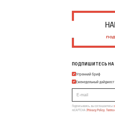
НА
ПОД
ПОДПИШИТЕСЬ НА 
Подпишитесь на нашу Ema
Утренний бриф
Еженедельный дайджест
Подписываясь, вы соглашаетесь с
reCAPTCHA
(
Privacy Policy
,
Terms o