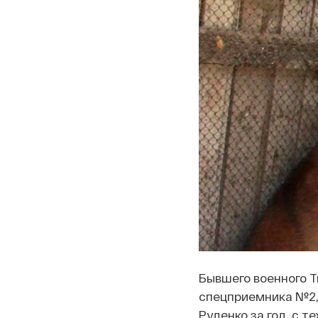
Бывшего военного Т
спецприемника №2
Руденко за год, с т