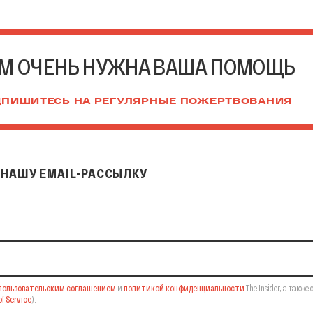
М ОЧЕНЬ НУЖНА ВАША ПОМОЩЬ
ПИШИТЕСЬ НА РЕГУЛЯРНЫЕ ПОЖЕРТВОВАНИЯ
НАШУ EMAIL-РАССЫЛКУ
il-рассылку
пользовательским соглашением
и
политикой конфиденциальности
The Insider,
а также 
f Service
).