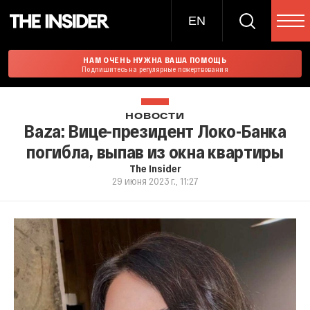
EN
НАМ ОЧЕНЬ НУЖНА ВАША ПОМОЩЬ
Подпишитесь на регулярные пожертвования
НОВОСТИ
Baza: Вице-президент Локо-Банка
погибла, выпав из окна квартиры
The Insider
29 июня 2023 г., 11:27