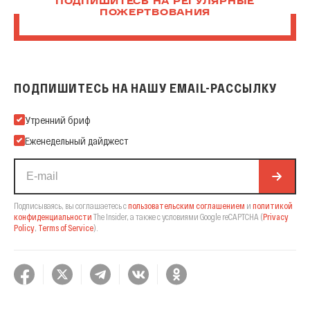
ПОДПИШИТЕСЬ НА РЕГУЛЯРНЫЕ
ПОЖЕРТВОВАНИЯ
ПОДПИШИТЕСЬ НА НАШУ EMAIL-РАССЫЛКУ
Подпишитесь на нашу Email-рассылку
Утренний бриф
Еженедельный дайджест
Подписываясь, вы соглашаетесь с
пользовательским соглашением
и
политикой
конфиденциальности
The Insider,
а также с условиями Google reCAPTCHA
(
Privacy
Policy
,
Terms of Service
).