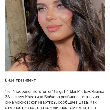
Вице-президент
" rel="noopener noreferrer" target="_blank">Локо-Банка
28-летняя Кристина Байкова разбилась, выпав из
окна московской квартиры, сообщает Baza. Как
отмечает канал, она находилась там вместе со