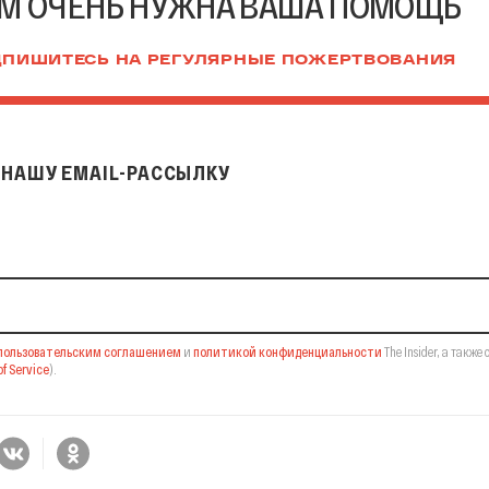
М ОЧЕНЬ НУЖНА ВАША ПОМОЩЬ
ПИШИТЕСЬ НА РЕГУЛЯРНЫЕ ПОЖЕРТВОВАНИЯ
НАШУ EMAIL-РАССЫЛКУ
il-рассылку
пользовательским соглашением
и
политикой конфиденциальности
The Insider,
а также 
f Service
).