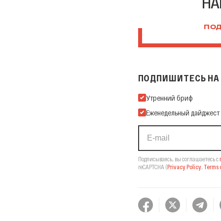
НА
ПОД
ПОДПИШИТЕСЬ НА 
Подпишитесь на нашу Ema
Утренний бриф
Еженедельный дайджест
Подписываясь, вы соглашаетесь с
reCAPTCHA
(
Privacy Policy
,
Terms o