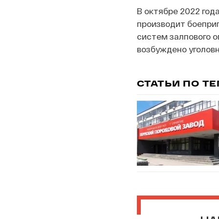
В октябре 2022 год
производит боеприп
систем залпового ог
возбуждено уголовн
СТАТЬИ ПО Т