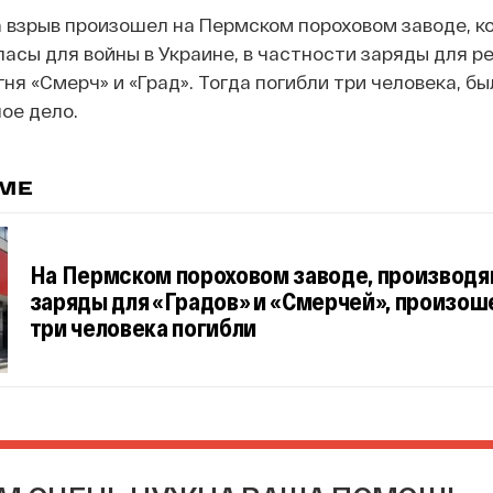
а взрыв произошел на Пермском пороховом заводе, к
асы для войны в Украине, в частности заряды для р
ня «Смерч» и «Град». Тогда погибли три человека, бы
ое дело.
ЕМЕ
На Пермском пороховом заводе, производ
заряды для «Градов» и «Смерчей», произош
три человека погибли