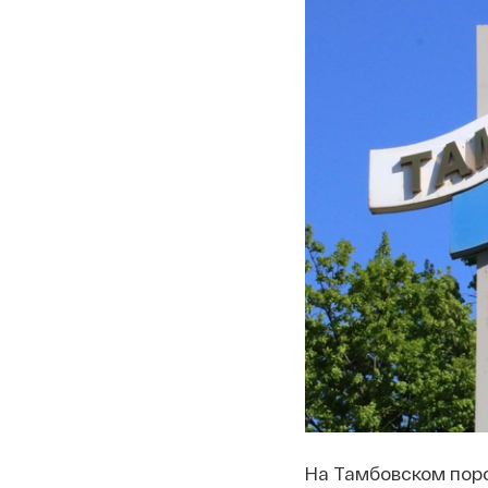
На Тамбовском поро