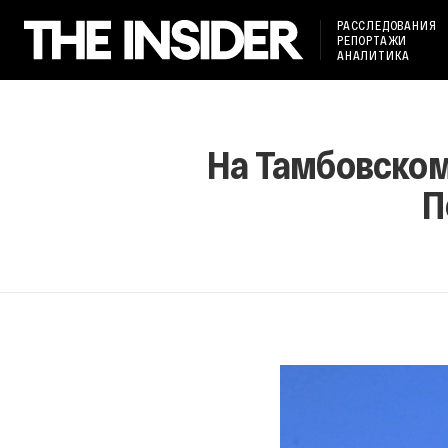
РАССЛЕДОВАНИЯ
РЕПОРТАЖИ
АНАЛИТИКА
На Тамбовском
П