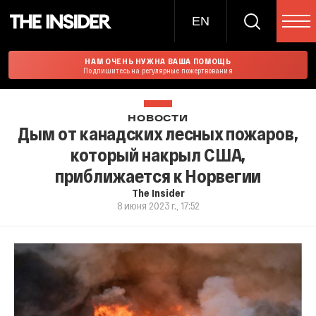
EN
НАМ ОЧЕНЬ НУЖНА ВАША ПОМОЩЬ
Подпишитесь на регулярные пожертвования
НОВОСТИ
Дым от канадских лесных пожаров,
который накрыл США,
приближается к Норвегии
The Insider
8 июня 2023 г., 17:52