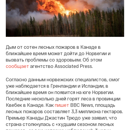
Дым от сотен лесных пожаров в Канаде в
ближайшее время может дойти до Норвегии и
вызвать проблемы со здоровьем. Об этом
сообщает
агентство Associated Press.
Согласно данным норвежских специалистов, смог
уже наблюдается в Гренландии и Исландии, в
ближайшее время он появится на юге Норвегии.
Последние несколько дней горят леса в провинции
Квебек в Канаде. Как
пишет
BBC News, площадь
лесных пожаров составляет 3,3 миллиона гектаров.
Премьер Канады Джастин Трюдо уже заявил, что
страна столкнулась с «худшим сезоном лесных