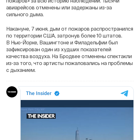
пожаров» за всю историю наблюдений. Тысячи
авиарейсов отменены или задержаны из-за
сильного дыма.
Накануне, 7 июня, дым от пожаров распространился
по территории США, затронув более 10 штатов.
В Нью-Йорке, Вашингтоне и Филадельфии был
зафиксирован один из худших показателей
качества воздуха. На Бродвее отменены спектакли
из-за того, что артисты пожаловались на проблемы
с дыханием.