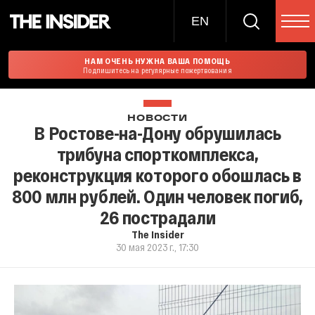
EN
НАМ ОЧЕНЬ НУЖНА ВАША ПОМОЩЬ
Подпишитесь на регулярные пожертвования
НОВОСТИ
В Ростове-на-Дону обрушилась
трибуна спорткомплекса,
реконструкция которого обошлась в
800 млн рублей. Один человек погиб,
26 пострадали
The Insider
30 мая 2023 г., 17:30