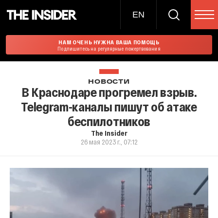
EN
НАМ ОЧЕНЬ НУЖНА ВАША ПОМОЩЬ
Подпишитесь на регулярные пожертвования
НОВОСТИ
В Краснодаре прогремел взрыв.
Telegram-каналы пишут об атаке
беспилотников
The Insider
26 мая 2023 г., 07:12