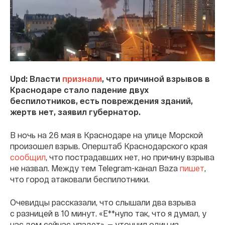
Upd: Власти
признали
, что причиной взрывов в
Краснодаре стало падение двух
беспилотников, есть повреждения зданий,
жертв нет, заявил губернатор.
В ночь на 26 мая в Краснодаре на улице Морской
произошел взрыв. Оперштаб Краснодарского края
сообщил
, что пострадавших нет, но причину взрыва
не назвал. Между тем Telegram-канал Baza
пишет
,
что город атаковали беспилотники.
Очевидцы рассказали, что слышали два взрыва
с разницей в 10 минут. «Е**нуло так, что я думал, у
нас дом сейчас упадет», — уточнил один из