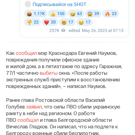
Как
сообщил
мэр Краснодара Евгений Наумов,
повреждения получили офисное здание
и жилой дом, а в пятиэтажке по адресу Гаражная,
77/1 частично
выбиты
окна. «После работы
экстренных служб приступим к восстановлению
поврежденных зданий», — написал Наумов.
Ранее глава Ростовской области Василий
Голубев
заявил
, что силы ПВО сбили украинскую
ракету в небе над регионом. О работе
ПВО
сообщал
и глава Белгородской области
Вячеслав Гладков. Он написал, что на подлете к
Белгороду военные сбили беспилотник.