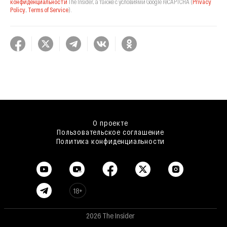
конфиденциальности
The Insider,
а также с условиями Google reCAPTCHA
(
Privacy
Policy
,
Terms of Service
).
О проекте
Пользовательское соглашение
Политика конфиденциальности
18+
2026 The Insider