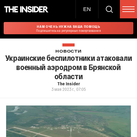
EN
НАМ ОЧЕНЬ НУЖНА ВАША ПОМОЩЬ
Подпишитесь на регулярные пожертвования
НОВОСТИ
Украинские беспилотники атаковали
военный аэродром в Брянской
области
The Insider
3 мая 2023 г., 07:05