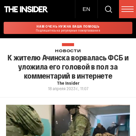
EN
НАМ ОЧЕНЬ НУЖНА ВАША ПОМОЩЬ
Подпишитесь на регулярные пожертвования
НОВОСТИ
К жителю Ачинска ворвалась ФСБ и
уложила его головой в пол за
комментарий в интернете
The Insider
18 апреля 2023 г., 11:07