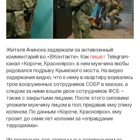
Жителя Ачинска задержали за антивоенный
комментарий во «ВКонтакте». Как
пишет
Telegram-
канал «Короче, Красноярск», в нем мужчина якобы
радовался подрыву Крымского моста. На видео
задержания видно, что к нему в квартиру ворвались
трое вооруженных сотрудников СОБР в масках, а
следом за ними вошли двое сотрудников ФСБ —
также с закрытыми лицами. После этого силовики
уложили мужчину лицом в пол, придавив ему спину
коленом. По данным «Короче, Красноярск», ему
грозит до семи лет колонии за «оправдание
терроризма».
Из последних дел, связанных с задержанием за