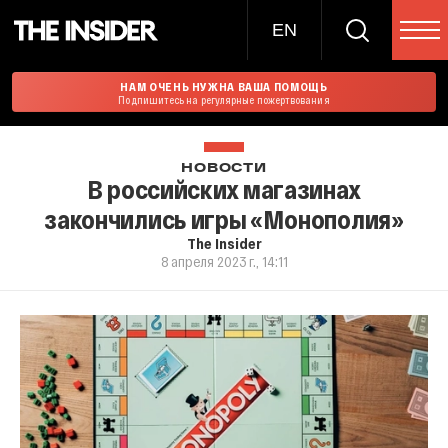
EN
НАМ ОЧЕНЬ НУЖНА ВАША ПОМОЩЬ
Подпишитесь на регулярные пожертвования
НОВОСТИ
В российских магазинах
закончились игры «Монополия»
The Insider
8 апреля 2023 г., 14:11