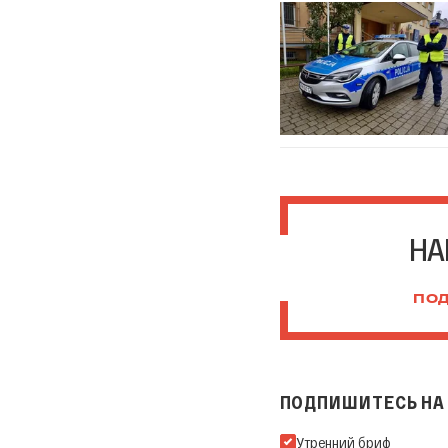
НА
ПОД
ПОДПИШИТЕСЬ НА 
Подпишитесь на нашу Ema
Утренний бриф