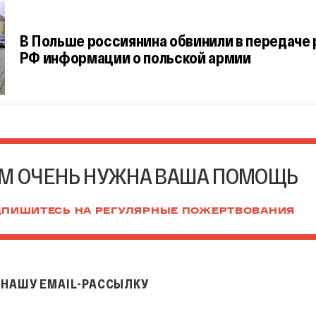
В Польше россиянина обвинили в передаче
РФ информации о польской армии
М ОЧЕНЬ НУЖНА ВАША ПОМОЩЬ
ПИШИТЕСЬ НА РЕГУЛЯРНЫЕ ПОЖЕРТВОВАНИЯ
НАШУ EMAIL-РАССЫЛКУ
il-рассылку