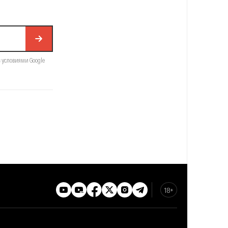
с условиями Google
18+