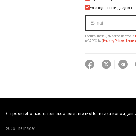
Еженедельный дайджест
Подписываясь, вы соглашаетесь с
reCAPTCHA
(
Privacy Policy
,
Terms o
О проекте
Пользовательское соглашение
Политика конфиденц
2026 The Insider