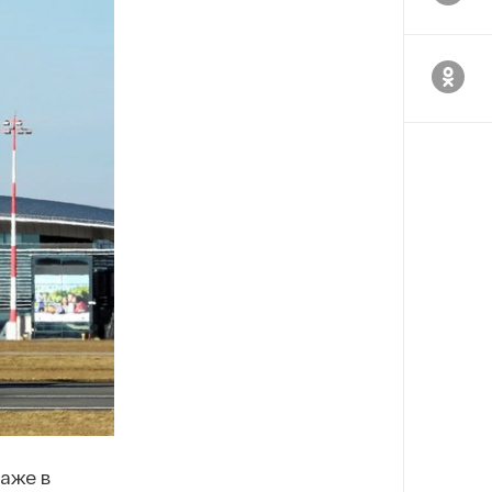
аже в