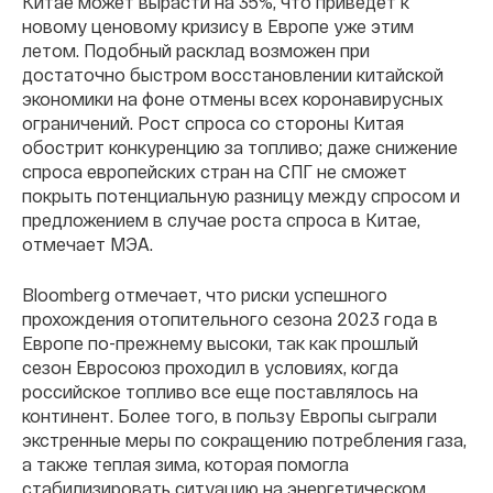
Китае может вырасти на 35%, что приведет к
новому ценовому кризису в Европе уже этим
летом. Подобный расклад возможен при
достаточно быстром восстановлении китайской
экономики на фоне отмены всех коронавирусных
ограничений. Рост спроса со стороны Китая
обострит конкуренцию за топливо; даже снижение
спроса европейских стран на СПГ не сможет
покрыть потенциальную разницу между спросом и
предложением в случае роста спроса в Китае,
отмечает МЭА.
Bloomberg отмечает, что риски успешного
прохождения отопительного сезона 2023 года в
Европе по-прежнему высоки, так как прошлый
сезон Евросоюз проходил в условиях, когда
российское топливо все еще поставлялось на
континент. Более того, в пользу Европы сыграли
экстренные меры по сокращению потребления газа,
а также теплая зима, которая помогла
стабилизировать ситуацию на энергетическом