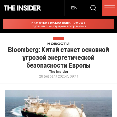
EN
НАМ ОЧЕНЬ НУЖНА ВАША ПОМОЩЬ
Подпишитесь на регулярные пожертвования
НОВОСТИ
Bloomberg: Китай станет основной
угрозой энергетической
безопасности Европы
The Insider
28 февраля 2023 г., 09:41