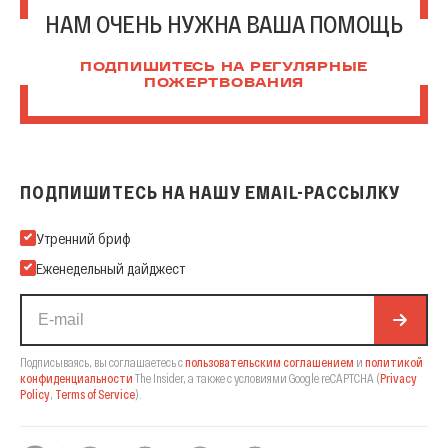
НАМ ОЧЕНЬ НУЖНА ВАША ПОМОЩЬ
ПОДПИШИТЕСЬ НА РЕГУЛЯРНЫЕ
ПОЖЕРТВОВАНИЯ
ПОДПИШИТЕСЬ НА НАШУ EMAIL-РАССЫЛКУ
Подпишитесь на нашу Email-рассылку
Утренний бриф
Еженедельный дайджест
Подписываясь, вы соглашаетесь с
пользовательским соглашением
и
политикой
конфиденциальности
The Insider,
а также с условиями Google reCAPTCHA
(
Privacy
Policy
,
Terms of Service
).