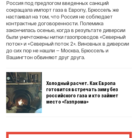
Россия под предлогом введенных санкций
сокращала импорт газа в Европу, Брюссель же
настаивал на том, что Россия не соблюдает
контрактные договоренности. Полемика
закончилась осенью, когда в результате диверсии
были уничтожены нитки газопроводов «Северный
поток» и «Северный поток 2». Виновных в диверсии
до сих пор не нашли — Москва, Брюссель и
Вашингтон обвиняют друг друга.
Холодный расчет. Как Европа
готовится встречать зиму без
российского газа и кто займет
место «Газпрома»