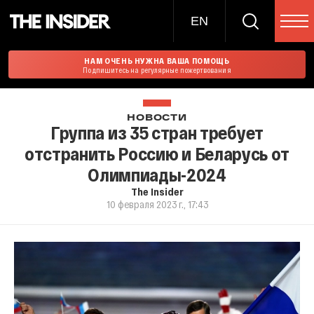
EN
НАМ ОЧЕНЬ НУЖНА ВАША ПОМОЩЬ
Подпишитесь на регулярные пожертвования
НОВОСТИ
Группа из 35 стран требует
отстранить Россию и Беларусь от
Олимпиады-2024
The Insider
10 февраля 2023 г., 17:43